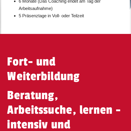
6 Monate (Das Coaching endet am Tag der
Arbeitsaufnahme)
5 Präsenztage in Voll- oder Teilzeit
Fort- und
Weiterbildung
Beratung,
Arbeitssuche, lernen -
intensiv und