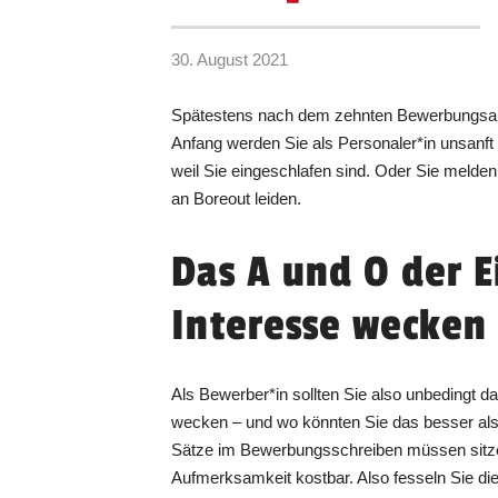
30. August 2021
Spätestens nach dem zehnten Bewerbungsans
Anfang werden Sie als Personaler*in unsanft 
weil Sie eingeschlafen sind. Oder Sie melden 
an Boreout leiden.
Das A und O der E
Interesse wecken
Als Bewerber*in sollten Sie also unbedingt d
wecken – und wo könnten Sie das besser als
Sätze im Bewerbungsschreiben müssen sitzen.
Aufmerksamkeit kostbar. Also fesseln Sie di