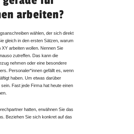
 gerade für
en arbeiten?
gsanschreiben wählen, der sich direkt
ie gleich in den ersten Sätzen, warum
n XY arbeiten wollen. Nennen Sie
enauso zutreffen. Das kann die
Bezug nehmen oder eine besondere
rs. Personaler*innen gefällt es, wenn
äftigt haben. Um etwas darüber
sein. Fast jede Firma hat heute einen
nen.
rechpartner hatten, erwähnen Sie das
ns. Beziehen Sie sich konkret auf das