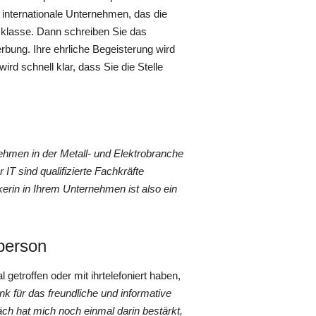
internationale Unternehmen, das die
h klasse. Dann schreiben Sie das
erbung. Ihre ehrliche Begeisterung wird
rd schnell klar, dass Sie die Stelle
nehmen in der Metall- und Elektrobranche
IT sind qualifizierte Fachkräfte
rin in Ihrem Unternehmen ist also ein
person
getroffen oder mit ihrtelefoniert haben,
nk für das freundliche und informative
ch hat mich noch einmal darin bestärkt,