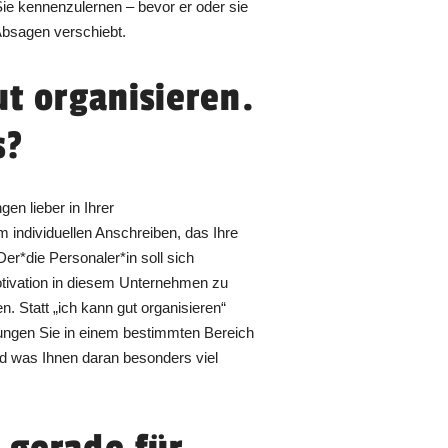
ie kennenzulernen – bevor er oder sie
Absagen verschiebt.
ut organisieren.
s?
en lieber in Ihrer
 individuellen Anschreiben, das Ihre
 Der*die Personaler*in soll sich
 Motivation in diesem Unternehmen zu
. Statt „ich kann gut organisieren“
rungen Sie in einem bestimmten Bereich
d was Ihnen daran besonders viel