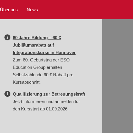
Über uns
News
60 Jahre Bildung – 60 €
Jubiläumsrabatt auf
Integrationskurse in Hannover
Zum 60. Geburtstag der ESO
Education Group erhalten
Selbstzahlende 60 € Rabatt pro
Kursabschnitt.
Qualifizierung zur Betreuungskraft
Jetzt informieren und anmelden für
den Kursstart ab 01.09.2026.