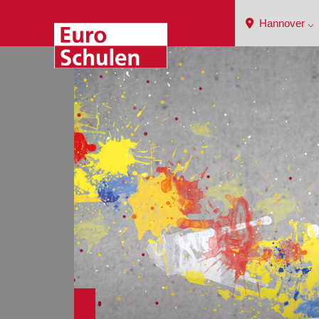
Hannover ⌵