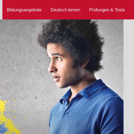
Bildungsangebote
Deutsch lernen
Prüfungen & Tests