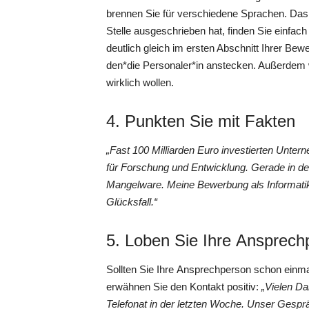
brennen Sie für verschiedene Sprachen. Das 
Stelle ausgeschrieben hat, finden Sie einfac
deutlich gleich im ersten Abschnitt Ihrer Bew
den*die Personaler*in anstecken. Außerdem wi
wirklich wollen.
4. Punkten Sie mit Fakten
„Fast 100 Milliarden Euro investierten Unter
für Forschung und Entwicklung. Gerade in der 
Mangelware. Meine Bewerbung als Informatike
Glücksfall.“
5. Loben Sie Ihre Ansprech
Sollten Sie Ihre Ansprechperson schon einmal 
erwähnen Sie den Kontakt positiv:
„Vielen Da
Telefonat in der letzten Woche. Unser Gesprä