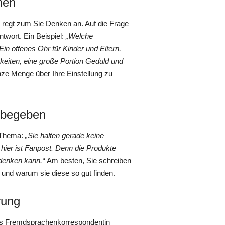
hen
 regt zum Sie Denken an. Auf die Frage
Antwort. Ein Beispiel:
„Welche
Ein offenes Ohr für Kinder und Eltern,
keiten, eine große Portion Geduld und
ze Menge über Ihre Einstellung zu
e begeben
 Thema:
„Sie halten gerade keine
ier ist Fanpost. Denn die Produkte
 denken kann.“
Am besten, Sie schreiben
 und warum sie diese so gut finden.
rung
Als Fremdsprachenkorrespondentin