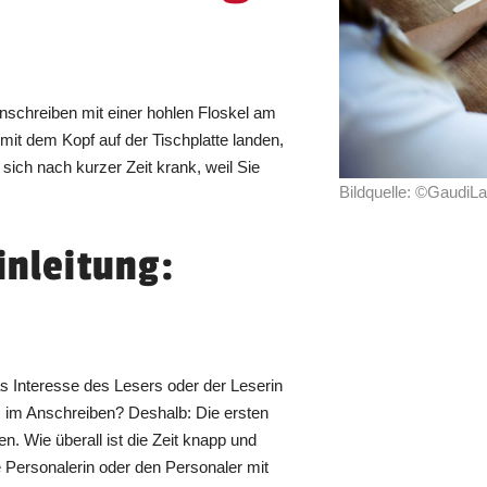
chreiben mit einer hohlen Floskel am
mit dem Kopf auf der Tischplatte landen,
sich nach kurzer Zeit krank, weil Sie
Bildquelle: ©GaudiL
inleitung:
as Interesse des Lesers oder der Leserin
 im Anschreiben? Deshalb: Die ersten
 Wie überall ist die Zeit knapp und
e Personalerin oder den Personaler mit