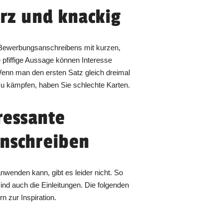
urz und knackig
 Bewerbungsanschreibens mit kurzen,
 pfiffige Aussage können Interesse
 Wenn man den ersten Satz gleich dreimal
u kämpfen, haben Sie schlechte Karten.
eressante
Anschreiben
nwenden kann, gibt es leider nicht. So
nd auch die Einleitungen. Die folgenden
n zur Inspiration.