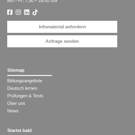
Mo – Fr: 7:30 – 16:00 Uhr
Infomaterial anfordern
Anfrage senden
Sitemap
Bildungsangebote
Deutsch lernen
Prüfungen & Tests
Über uns
News
Startet bald