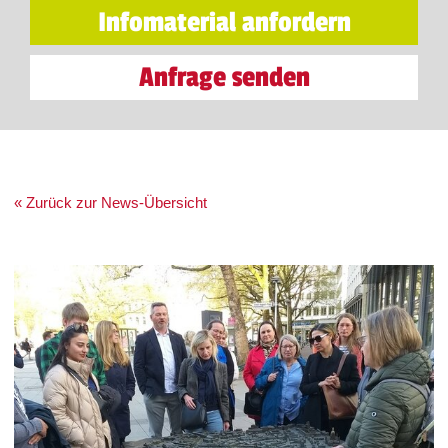
Infomaterial anfordern
Anfrage senden
« Zurück zur News-Übersicht