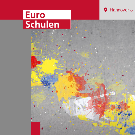
Hannover ⌵