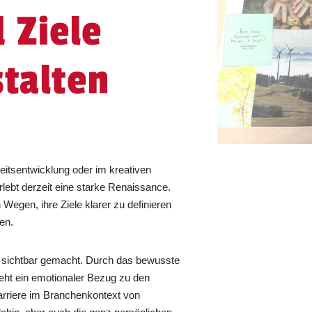
 Ziele
stalten
keitsentwicklung oder im kreativen
lebt derzeit eine starke Renaissance.
egen, ihre Ziele klarer zu definieren
ten.
 sichtbar gemacht. Durch das bewusste
teht ein emotionaler Bezug zu den
rriere im Branchenkontext von