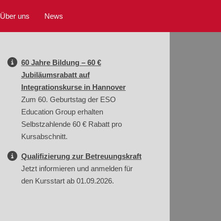
Über uns
News
60 Jahre Bildung – 60 €
Jubiläumsrabatt auf
Integrationskurse in Hannover
Zum 60. Geburtstag der ESO
Education Group erhalten
Selbstzahlende 60 € Rabatt pro
Kursabschnitt.
Qualifizierung zur Betreuungskraft
Jetzt informieren und anmelden für
den Kursstart ab 01.09.2026.