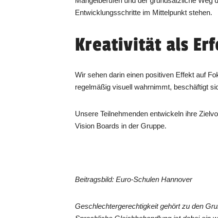
Mangelberufen und der grundsätzliche Weg d
Entwicklungsschritte im Mittelpunkt stehen.
Kreativität als Er
Wir sehen darin einen positiven Effekt auf F
regelmäßig visuell wahrnimmt, beschäftigt s
Unsere Teilnehmenden entwickeln ihre Zielvor
Vision Boards in der Gruppe.
Beitragsbild: Euro-Schulen Hannover
Geschlechtergerechtigkeit gehört zu den G