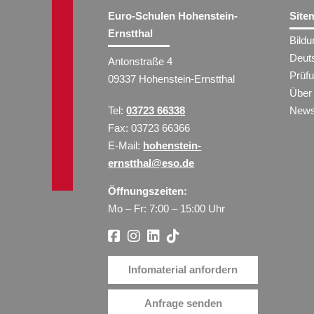
Euro-Schulen Hohenstein-
Site
Ernstthal
Bild
Deut
Antonstraße 4
Prüf
09337 Hohenstein-Ernstthal
Über
Tel:
03723 66338
New
Fax: 03723 66366
E-Mail:
hohenstein-
ernstthal@eso.de
Öffnungszeiten:
Mo – Fr: 7:00 – 15:00 Uhr
Infomaterial anfordern
Anfrage senden