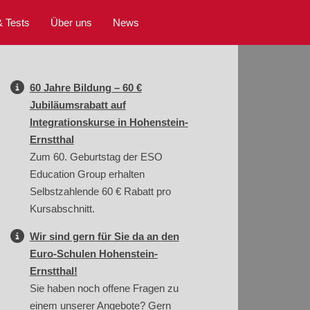
& Tests
Über uns
News
60 Jahre Bildung – 60 €
Jubiläumsrabatt auf
Integrationskurse in Hohenstein-
Ernstthal
Zum 60. Geburtstag der ESO
Education Group erhalten
Selbstzahlende 60 € Rabatt pro
Kursabschnitt.
Wir sind gern für Sie da an den
Euro-Schulen Hohenstein-
Ernstthal!
Sie haben noch offene Fragen zu
einem unserer Angebote? Gern