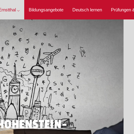
rnstthal ⌵
Bildungsangebote
Deutsch lernen
Prüfungen 
HOHENSTEIN-