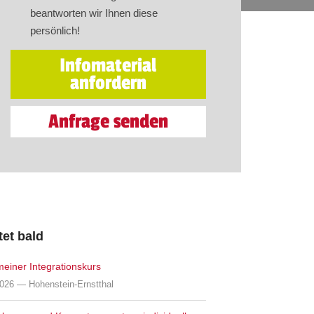
beantworten wir Ihnen diese
persönlich!
Infomaterial
anfordern
Anfrage senden
tet bald
meiner Integrationskurs
2026 — Hohenstein-Ernstthal