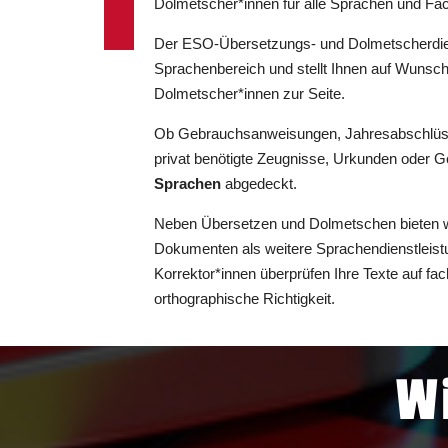
Dolmetscher*innen für alle Sprachen und Fac
Der ESO-Übersetzungs- und Dolmetscherdiens
Sprachenbereich und stellt Ihnen auf Wunsc
Dolmetscher*innen zur Seite.
Ob Gebrauchsanweisungen, Jahresabschlüsse
privat benötigte Zeugnisse, Urkunden oder Ge
Sprachen
abgedeckt.
Neben Übersetzen und Dolmetschen bieten 
Dokumenten als weitere Sprachendienstleistun
Korrektor*innen überprüfen Ihre Texte auf fac
orthographische Richtigkeit.
Wi