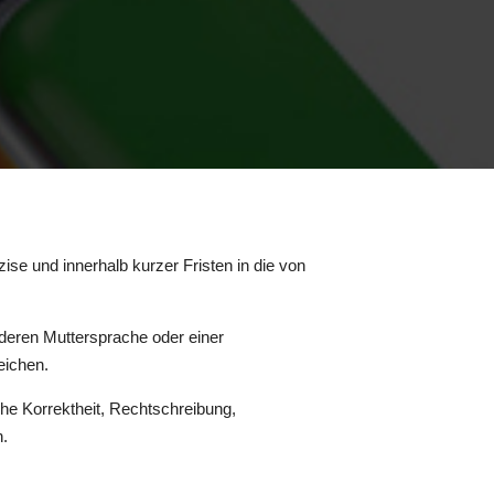
zise und innerhalb kurzer Fristen in die von
 deren Muttersprache oder einer
eichen.
iche Korrektheit, Rechtschreibung,
n.