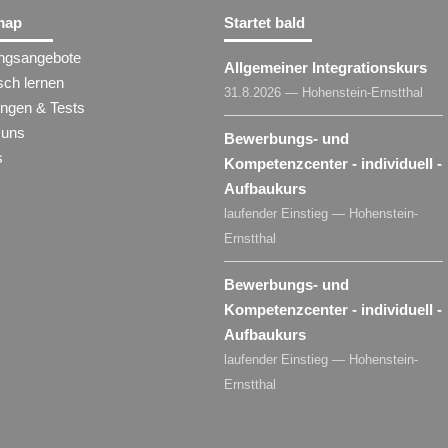
map
Startet bald
ungsangebote
Allgemeiner Integrationskurs
sch lernen
31.8.2026 — Hohenstein-Ernstthal
ungen & Tests
 uns
Bewerbungs- und
s
Kompetenzcenter - individuell -
Aufbaukurs
laufender Einstieg — Hohenstein-
Ernstthal
Bewerbungs- und
Kompetenzcenter - individuell -
Aufbaukurs
laufender Einstieg — Hohenstein-
Ernstthal