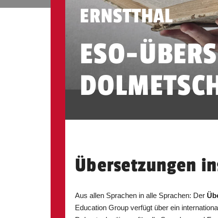
ERNSTTHAL
ESO-ÜBERS
DOLMETSCH
Übersetzungen in
Aus allen Sprachen in alle Sprachen: Der
Üb
Education Group verfügt über ein internatio