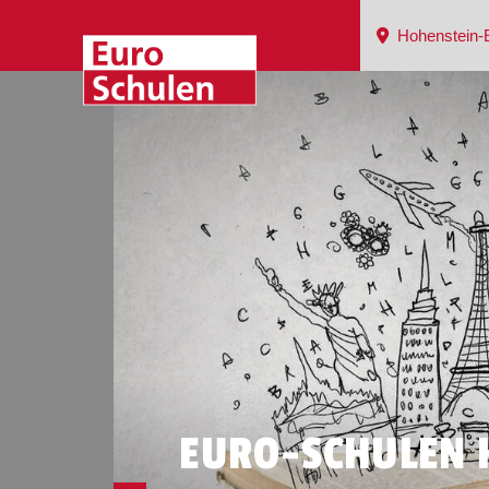
Hohenstein-E
EURO-SCHULEN 