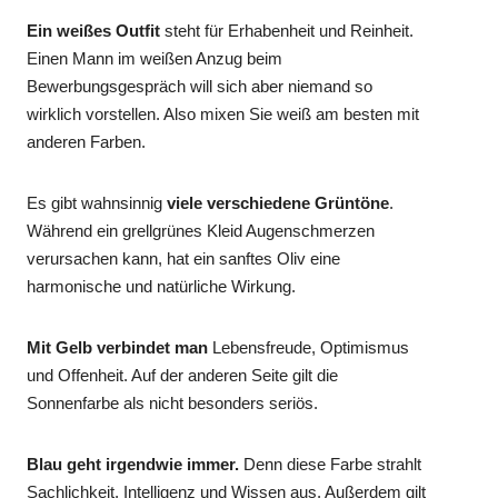
Ein weißes Outfit
steht für Erhabenheit und Reinheit.
Einen Mann im weißen Anzug beim
Bewerbungsgespräch will sich aber niemand so
wirklich vorstellen. Also mixen Sie weiß am besten mit
anderen Farben.
Es gibt wahnsinnig
viele verschiedene Grüntöne
.
Während ein grellgrünes Kleid Augenschmerzen
verursachen kann, hat ein sanftes Oliv eine
harmonische und natürliche Wirkung.
Mit Gelb verbindet man
Lebensfreude, Optimismus
und Offenheit. Auf der anderen Seite gilt die
Sonnenfarbe als nicht besonders seriös.
Blau geht irgendwie immer.
Denn diese Farbe strahlt
Sachlichkeit, Intelligenz und Wissen aus. Außerdem gilt