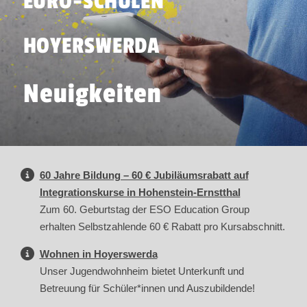
EURO-SCHULEN
HOYERSWERDA
Neuigkeiten
60 Jahre Bildung – 60 € Jubiläumsrabatt auf
Integrationskurse in Hohenstein-Ernstthal
Zum 60. Geburtstag der ESO Education Group
erhalten Selbstzahlende 60 € Rabatt pro Kursabschnitt.
Wohnen in Hoyerswerda
Unser Jugendwohnheim bietet Unterkunft und
Betreuung für Schüler*innen und Auszubildende!