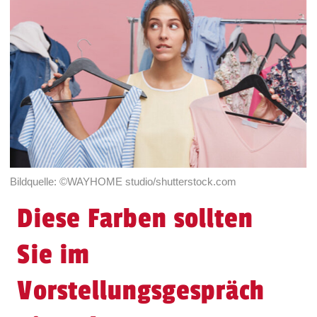
Bildquelle: ©WAYHOME studio/shutterstock.com
Diese Farben sollten
Sie im
Vorstellungsgespräch