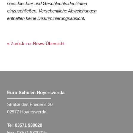
Geschlechter und Geschlechtsidentitäten
einzuschließen. Versehentliche Abweichungen
enthalten keine Diskriminierungsabsicht.
« Zurück zur News-Übersicht
Euro-Schulen Hoyerswerda
Straße des Friedens 20
02977 Hoyerswerda
Tel:
03571 930020
Fax: 03571 9300215