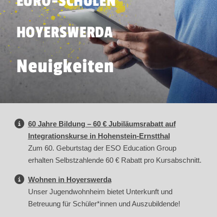
EURO-SCHULEN
HOYERSWERDA
Neuigkeiten
60 Jahre Bildung – 60 € Jubiläumsrabatt auf
Integrationskurse in Hohenstein-Ernstthal
Zum 60. Geburtstag der ESO Education Group
erhalten Selbstzahlende 60 € Rabatt pro Kursabschnitt.
Wohnen in Hoyerswerda
Unser Jugendwohnheim bietet Unterkunft und
Betreuung für Schüler*innen und Auszubildende!