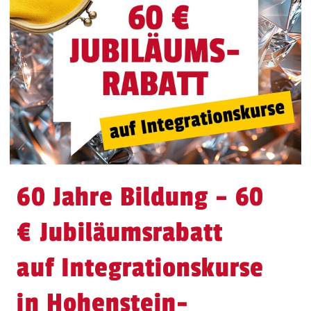
60 Jahre Bildung – 60
€ Jubiläumsrabatt
auf Integrationskurse
in Hohenstein-