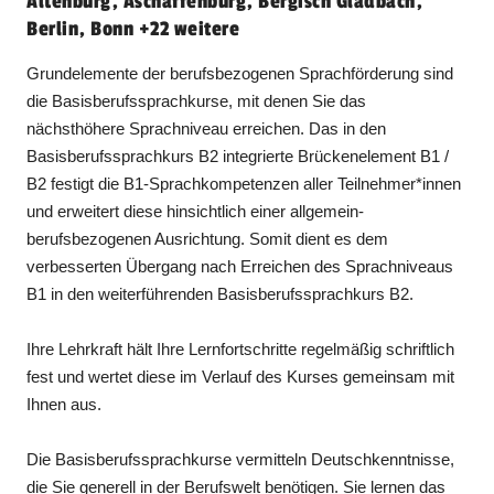
Altenburg, Aschaffenburg, Bergisch Gladbach,
Berlin, Bonn +22 weitere
Grundelemente der berufsbezogenen Sprachförderung sind
die Basisberufssprachkurse, mit denen Sie das
nächsthöhere Sprachniveau erreichen. Das in den
Basisberufssprachkurs B2 integrierte Brückenelement B1 /
B2 festigt die B1-Sprachkompetenzen aller Teilnehmer*innen
und erweitert diese hinsichtlich einer allgemein-
berufsbezogenen Ausrichtung. Somit dient es dem
verbesserten Übergang nach Erreichen des Sprachniveaus
B1 in den weiterführenden Basisberufssprachkurs B2.
Ihre Lehrkraft hält Ihre Lernfortschritte regelmäßig schriftlich
fest und wertet diese im Verlauf des Kurses gemeinsam mit
Ihnen aus.
Die Basisberufssprachkurse vermitteln Deutschkenntnisse,
die Sie generell in der Berufswelt benötigen. Sie lernen das