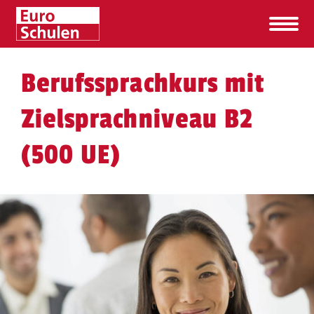
Berufssprachkurs mit
Zielsprachniveau B2
(500 UE)