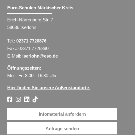
Euro-Schulen Märkischer Kreis
Erich-Nörrenberg-Str. 7
58636 Iserlohn
Tel.:
02371 7726876
Fax.: 02371 7726880
E-Mail:
iserlohn@eso.de
Öffnungszeiten:
Mo – Fr: 8:00 - 16:30 Uhr
Hier finden Sie unsere Außenstandorte.
Infomaterial anfordern
Anfrage senden