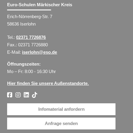
Euro-Schulen Märkischer Kreis
Erich-Nörrenberg-Str. 7
58636 Iserlohn
Tel.:
02371 7726876
Fax.: 02371 7726880
E-Mail:
iserlohn@eso.de
Öffnungszeiten:
Mo – Fr: 8:00 - 16:30 Uhr
Hier finden Sie unsere Außenstandorte.
Infomaterial anfordern
Anfrage senden