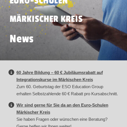
EURO-SCHULEN
MÄRKISCHER KREIS
News
60 Jahre Bildung – 60 € Jubiläumsrabatt auf
Integrationskurse im Märkischen Kreis
Zum 60. Geburtstag der ESO Education Group
erhalten Selbstzahlende 60 € Rabatt pro Kursabschnitt.
Wir sind gerne für Sie da an den Euro-Schulen
Märkischer Kreis
Sie haben Fragen oder wünschen eine Beratung?
Gerne helfen wir Ihnen weiter!