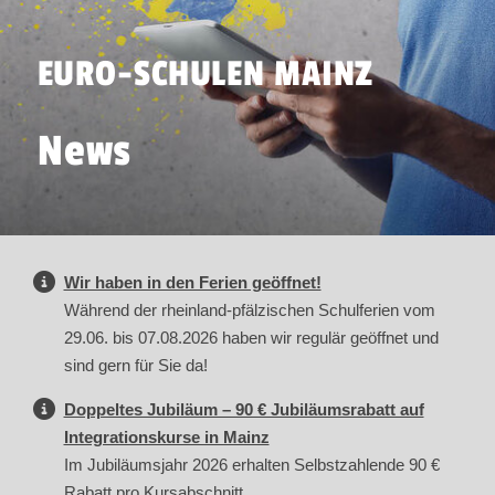
EURO-SCHULEN MAINZ
News
Wir haben in den Ferien geöffnet!
Während der rheinland-pfälzischen Schulferien vom
29.06. bis 07.08.2026 haben wir regulär geöffnet und
sind gern für Sie da!
Doppeltes Jubiläum – 90 € Jubiläumsrabatt auf
Integrationskurse in Mainz
Im Jubiläumsjahr 2026 erhalten Selbstzahlende 90 €
Rabatt pro Kursabschnitt.