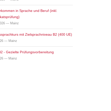
rkommen in Sprache und Beruf (inkl.
ikatsprüfung)
2026 — Mainz
ssprachkurs mit Zielsprachniveau B2 (400 UE)
026 — Mainz
2 - Gezielte Prüfungsvorbereitung
026 — Mainz