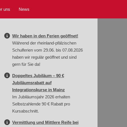
r uns
News
Wir haben in den Ferien geöffnet!
Während der rheinland-pfälzischen
Schulferien vom 29.06. bis 07.08.2026
haben wir regulär geöffnet und sind
gern für Sie da!
Doppeltes Jubiläum – 90 €
Jubiläumsrabatt auf
Integrationskurse in Mainz
Im Jubiläumsjahr 2026 erhalten
Selbstzahlende 90 € Rabatt pro
Kursabschnitt.
Vermittlung und Mittlere Reife bei