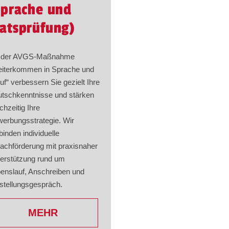
prache und
ikatsprüfung)
t der AVGS-Maßnahme
iterkommen in Sprache und
uf“ verbessern Sie gezielt Ihre
tschkenntnisse und stärken
ichzeitig Ihre
erbungsstrategie. Wir
binden individuelle
achförderung mit praxisnaher
erstützung rund um
enslauf, Anschreiben und
stellungsgespräch.
MEHR