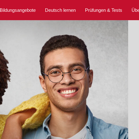
Bildungsangebote
Deutsch lernen
Prüfungen & Tests
Übe