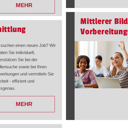
MEHR
Mittlerer Bil
mittlung
Vorbereitung
 suchen einen neuen Job? Wir
aten Sie individuell,
erstützen Sie bei der
llensuche sowie bei Ihren
erbungen und vermitteln Sie
rbeit - effizient und
sgenau.
MEHR