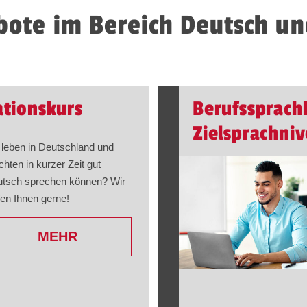
ote im Bereich Deutsch un
ationskurs
Berufssprach
Zielsprachni
 leben in Deutschland und
hten in kurzer Zeit gut
tsch sprechen können? Wir
fen Ihnen gerne!
MEHR