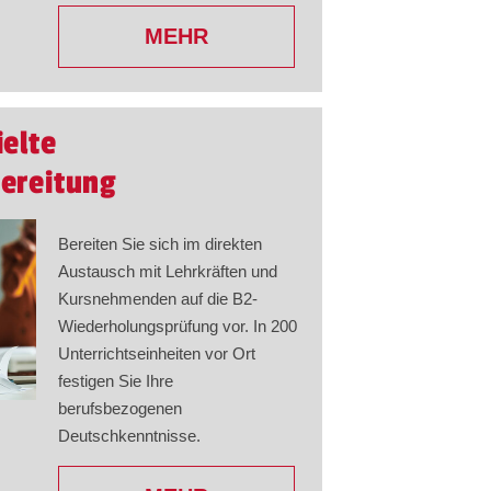
MEHR
ielte
ereitung
Bereiten Sie sich im direkten
Austausch mit Lehrkräften und
Kursnehmenden auf die B2-
Wiederholungsprüfung vor. In 200
Unterrichtseinheiten vor Ort
festigen Sie Ihre
berufsbezogenen
Deutschkenntnisse.