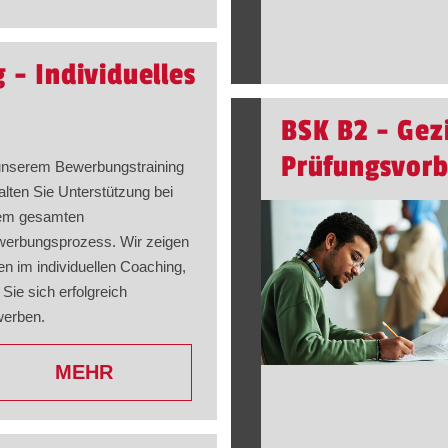
 - Individuelles
BSK B2 - Gez
Prüfungsvorb
unserem Bewerbungstraining
alten Sie Unterstützung bei
em gesamten
erbungsprozess. Wir zeigen
en im individuellen Coaching,
 Sie sich erfolgreich
erben.
MEHR