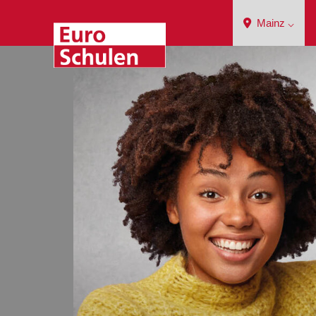
Mainz ⌵