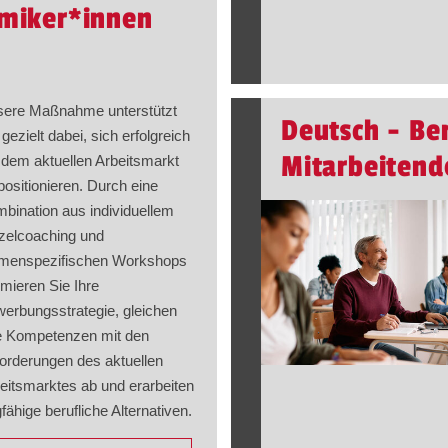
miker​
*
innen
ere Maßnahme unterstützt
Deutsch - Be
 gezielt dabei, sich erfolgreich
Mitarbeitend
 dem aktuellen Arbeitsmarkt
positionieren. Durch eine
bination aus individuellem
zelcoaching und
menspezifischen Workshops
imieren Sie Ihre
erbungsstrategie, gleichen
e Kompetenzen mit den
orderungen des aktuellen
eitsmarktes ab und erarbeiten
gfähige berufliche Alternativen.