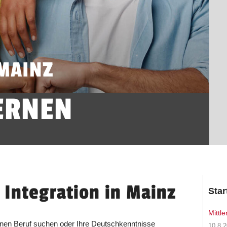
MAINZ
ERNEN
 Integration in Mainz
Star
Mittl
einen Beruf suchen oder Ihre Deutschkenntnisse
10.8.