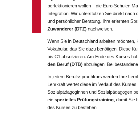
perfektionieren wollen – die Euro-Schulen Ma
Integration. Wir unterstützen Sie direkt nach
und persönlicher Beratung. Ihre erlernten S
Zuwanderer (DTZ)
nachweisen.
Wenn Sie in Deutschland arbeiten möchten, l
Vokabular, das Sie dazu benötigen. Diese Ku
bis C1 absolvieren. Am Ende des Kurses habe
den Beruf (DTB)
abzulegen. Bei bestandener 
In jedem Berufssprachkurs werden Ihre Lernfo
Lehrkraft wertet diese im Verlauf des Kurs
Sozialpädagoginnen und Sozialpädagogen beglei
ein
spezielles Prüfungstraining
, damit Sie
des Kurses zu bestehen.