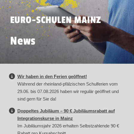
EURO-SCHULEN MAINZ
News
Wir haben in den Ferien geöffnet!
Während der rheinland-pfälzischen Schulferien vom
29.06. bis 07.08.2026 haben wir regulär geöffnet und
sind gern für Sie da!
Doppeltes Jubiläum – 90 € Jubiläumsrabatt auf
Integrationskurse in Mainz
Im Jubiläumsjahr 2026 erhalten Selbstzahlende 90 €
Rabatt pro Kursabschnitt.