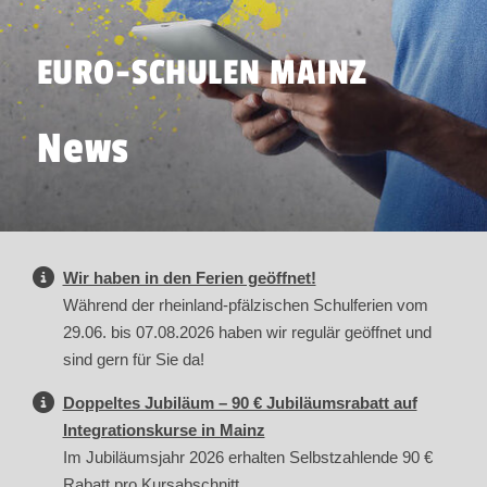
EURO-SCHULEN MAINZ
News
Wir haben in den Ferien geöffnet!
Während der rheinland-pfälzischen Schulferien vom
29.06. bis 07.08.2026 haben wir regulär geöffnet und
sind gern für Sie da!
Doppeltes Jubiläum – 90 € Jubiläumsrabatt auf
Integrationskurse in Mainz
Im Jubiläumsjahr 2026 erhalten Selbstzahlende 90 €
Rabatt pro Kursabschnitt.