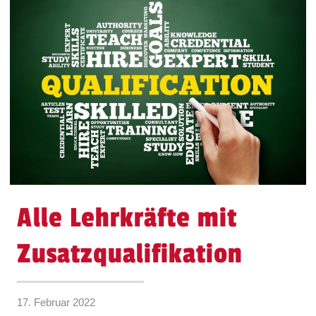
Alle Lehrkräfte mit
Zusatzqualifikation
17. Februar 2022