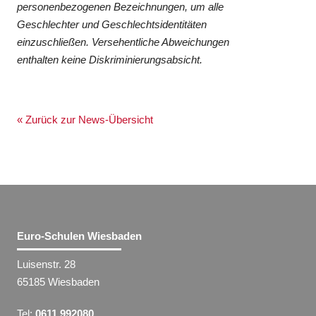
personenbezogenen Bezeichnungen, um alle
Geschlechter und Geschlechtsidentitäten
einzuschließen. Versehentliche Abweichungen
enthalten keine Diskriminierungsabsicht.
« Zurück zur News-Übersicht
Euro-Schulen Wiesbaden
Luisenstr. 28
65185 Wiesbaden
Tel:
0611 992080