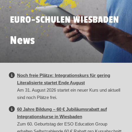
EURO-SCHULEN WIESBADEN
News
Noch freie Plätze: Integrationskurs für gering
Literalisierte startet Ende August
Am 31. August 2026 startet ein neuer Kurs und aktuell
sind noch Plätze frei.
60 Jahre Bildung – 60 € Jubiläumsrabatt auf
Integrationskurse in Wiesbaden
Zum 60. Geburtstag der ESO Education Group
erhalten Selbstzahlende 60 € Rabatt pro Kursabschnitt.