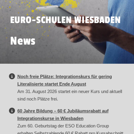
EURO-SCHULEN WIESBADEN
News
Noch freie Plätze: Integrationskurs für gering
Literalisierte startet Ende August
Am 31. August 2026 startet ein neuer Kurs und aktuell
sind noch Plätze frei.
60 Jahre Bildung – 60 € Jubiläumsrabatt auf
Integrationskurse in Wiesbaden
Zum 60. Geburtstag der ESO Education Group
erhalten Selbstzahlende 60 € Rabatt pro Kursabschnitt.