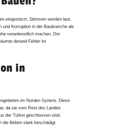
 Bauen?
en eingestürzt. Stimmen werden laut,
n und Korruption in der Baubranche als
phe verantwortlich machen. Der
räumte derweil Fehler im
ion in
lengebieten im Norden Syriens. Diese
hbar, da sie vom Rest des Landes
us der Türkei geschlossen sind.
ch die Beben stark beschädigt.