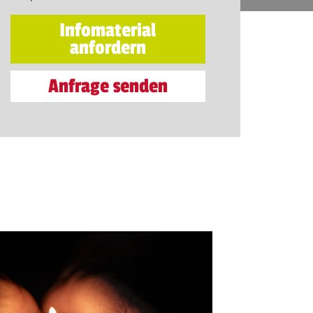
Infomaterial
anfordern
Anfrage senden