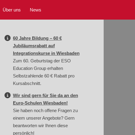
Über uns
News
60 Jahre Bildung – 60 €
Jubiläumsrabatt auf
Integrationskurse in Wiesbaden
Zum 60. Geburtstag der ESO
Education Group erhalten
Selbstzahlende 60 € Rabatt pro
Kursabschnitt.
Wir sind gern für Sie da an den
Euro-Schulen Wiesbaden!
Sie haben noch offene Fragen zu
einem unserer Angebote? Gern
beantworten wir Ihnen diese
persönlich!