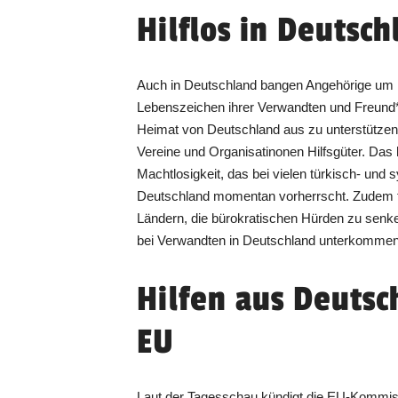
Hilflos in Deutsc
Auch in Deutschland bangen Angehörige um ih
Lebenszeichen ihrer Verwandten und Freund*
Heimat von Deutschland aus zu unterstützen
Vereine und Organisatinonen Hilfsgüter. Das 
Machtlosigkeit, das bei vielen türkisch- un
Deutschland momentan vorherrscht. Zudem f
Ländern, die bürokratischen Hürden zu sen
bei Verwandten in Deutschland unterkomme
Hilfen aus Deutsc
EU
Laut der Tagesschau kündigt die EU-Kommiss