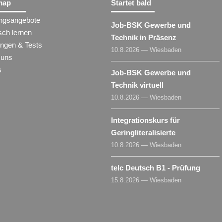
map
Startet bald
ungsangebote
Job-BSK Gewerbe und
sch lernen
Technik in Präsenz
ungen & Tests
10.8.2026 — Wiesbaden
 uns
s
Job-BSK Gewerbe und
Technik virtuell
10.8.2026 — Wiesbaden
Integrationskurs für
Geringliteralisierte
10.8.2026 — Wiesbaden
telc Deutsch B1 - Prüfung
15.8.2026 — Wiesbaden