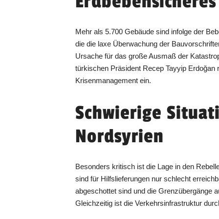
Erdbebensicheres
Mehr als 5.700 Gebäude sind infolge der Beb
die die laxe Überwachung der Bauvorschrifte
Ursache für das große Ausmaß der Katastro
türkischen Präsident Recep Tayyip Erdoğan 
Krisenmanagement ein.
Schwierige Situat
Nordsyrien
Besonders kritisch ist die Lage in den Rebel
sind für Hilfslieferungen nur schlecht erreic
abgeschottet sind und die Grenzübergänge a
Gleichzeitig ist die Verkehrsinfrastruktur dur