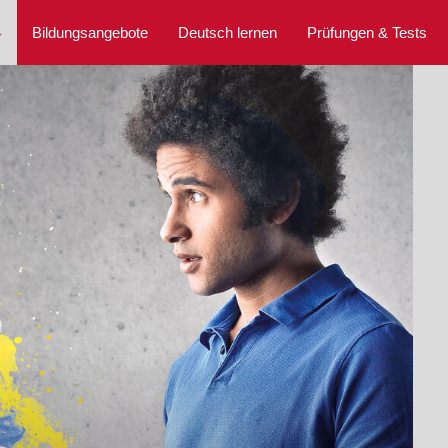
⌵
Bildungsangebote
Deutsch lernen
Prüfungen & Tests