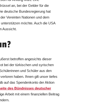
rüssel an, bei der Gelder für die
Die deutsche Bundesregierung hat
s der Vereinten Nationen und dem
ro unterstützen möchte. Auch die USA
in Aussicht.
un?
ußerst betroffen angesichts dieser
t bei der türkischen und syrischen
 Schülerinnen und Schüler aus den
verloren haben. Ihnen gilt unser tiefes
alb auf das Spendenkonto der Aktion
eite des Bündnisses deutscher
e Arbeit mit einem finanziellen Beitrag
indern.