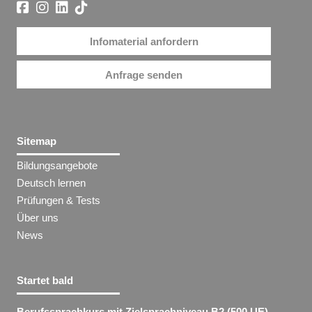
Infomaterial anfordern
Anfrage senden
Sitemap
Bildungsangebote
Deutsch lernen
Prüfungen & Tests
Über uns
News
Startet bald
Berufssprachkurs mit Zielsprachniveau B2 (500 UE)