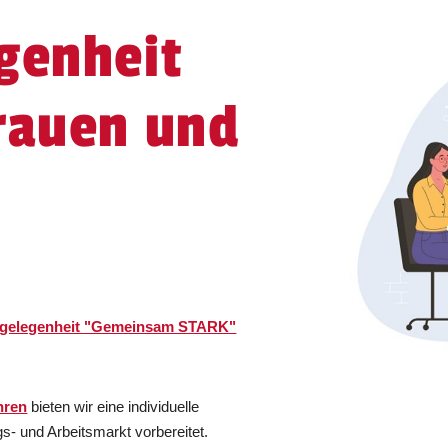
genheit
Frauen und
e
sgelegenheit "Gemeinsam STARK"
hren
bieten wir eine individuelle
gs- und Arbeitsmarkt vorbereitet.