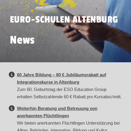
EURO-SCHULEN ALTENBURG
News
60 Jahre Bildung – 60 € Jubiläumsrabatt auf
Integrationskurse in Altenburg
Zum 60. Geburtstag der ESO Education Group
erhalten Selbstzahlende 60 € Rabatt pro Kursabschnitt.
Weiterhin Beratung und Betreuung von
anerkannten Flüchtlingen
Wir bieten anerkannten Flüchtlingen Unterstützung bei
Alltag, Behörden, Integration, Bildung und Kultur.