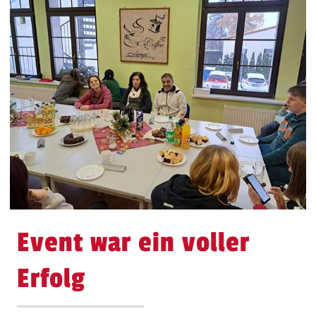
Event war ein voller
Erfolg