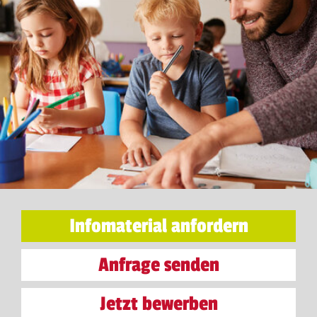
Infomaterial anfordern
Anfrage senden
Jetzt bewerben