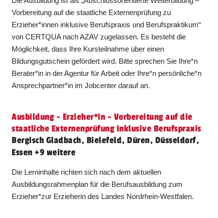
Die Ausbildung ist als „Abschlussorientierte Weiterbildung –
Vorbereitung auf die staatliche Externenprüfung zu
Erzieher*innen inklusive Berufspraxis und Berufspraktikum“
von CERTQUA nach AZAV zugelassen. Es besteht die
Möglichkeit, dass Ihre Kursteilnahme über einen
Bildungsgutschein gefördert wird. Bitte sprechen Sie Ihre*n
Berater*in in der Agentur für Arbeit oder Ihre*n persönliche*n
Ansprechpartner*in im Jobcenter darauf an.
Ausbildung - Erzieher​
*
in
- Vorbereitung auf die
staatliche Externenprüfung inklusive Berufspraxis
Bergisch Gladbach, Bielefeld, Düren, Düsseldorf,
Essen +9 weitere
Die Lerninhalte richten sich nach dem aktuellen
Ausbildungsrahmenplan für die Berufsausbildung zum
Erzieher*zur Erzieherin des Landes Nordrhein-Westfalen.