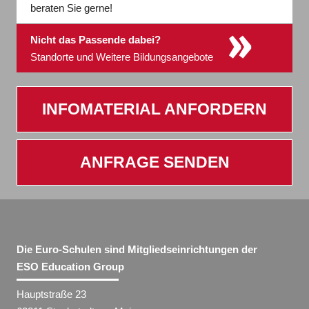
beraten Sie gerne!
»
Nicht das Passende dabei?
Standorte und Weitere Bildungsangebote
INFOMATERIAL ANFORDERN
ANFRAGE SENDEN
Die Euro-Schulen sind Mitgliedseinrichtungen der
ESO Education Group
Hauptstraße 23