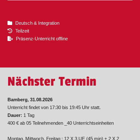
Deutsch & Integration
Teilzeit
Präsenz-Unterricht offline
Nächster Termin
Bamberg, 31.08.2026
Unterricht findet von 17:30 bis 19:45 Uhr statt.
Dauer:
1 Tag
400 € ab 05 Teilnehmenden _40 Unterrichtseinheiten
Montag, Mittwoch, Freitag : 12 X 3 UE (45 min) + 2 X 2