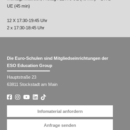
UE (45 min)
12 X 17:30-19:45 Uhr
2 x 17:30-18:45 Uhr
Die Euro-Schulen sind Mitgliedseinrichtungen der
ESO Education Group
Hauptstraße 23
63811 Stockstadt am Main
Infomaterial anfordern
Anfrage senden