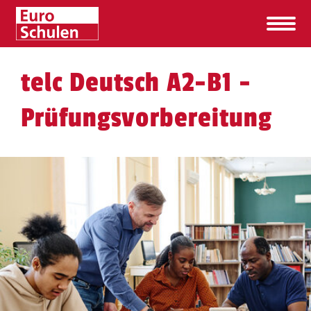
telc Deutsch A2-B1 -
Prüfungsvorbereitung