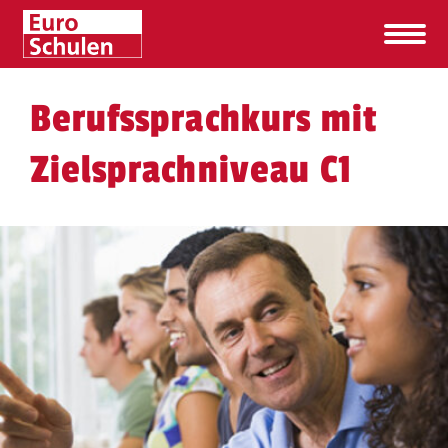
Berufssprachkurs mit
Zielsprachniveau C1