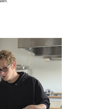
aden.