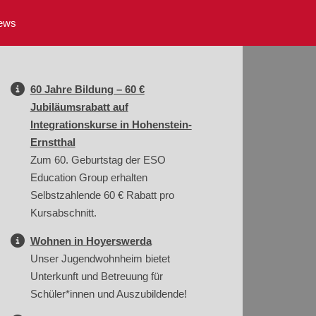
ews
60 Jahre Bildung – 60 €
Jubiläumsrabatt auf
Integrationskurse in Hohenstein-
Ernstthal
Zum 60. Geburtstag der ESO
Education Group erhalten
Selbstzahlende 60 € Rabatt pro
Kursabschnitt.
Wohnen in Hoyerswerda
Unser Jugendwohnheim bietet
Unterkunft und Betreuung für
Schüler*innen und Auszubildende!