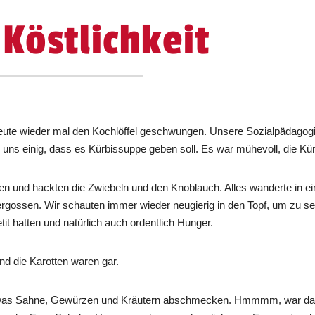
 Köstlichkeit
heute wieder mal den Kochlöffel geschwungen. Unsere Sozialpädagog
uns einig, dass es Kürbissuppe geben soll. Es war mühevoll, die Kür
tten und hackten die Zwiebeln und den Knoblauch. Alles wanderte in e
gossen. Wir schauten immer wieder neugierig in den Topf, um zu seh
etit hatten und natürlich auch ordentlich Hunger.
nd die Karotten waren gar.
t etwas Sahne, Gewürzen und Kräutern abschmecken. Hmmmm, war da