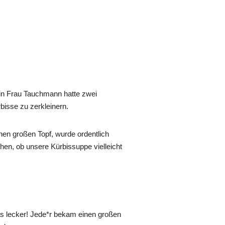
in Frau Tauchmann hatte zwei
bisse zu zerkleinern.
inen großen Topf, wurde ordentlich
en, ob unsere Kürbissuppe vielleicht
s lecker! Jede*r bekam einen großen