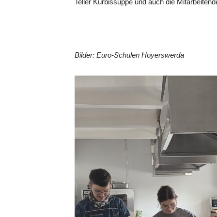
Teller Kürbissuppe und auch die Mitarbeite
Bilder: Euro-Schulen Hoyerswerda