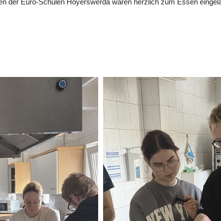
nden der Euro-Schulen Hoyerswerda waren herzlich zum Essen eingel