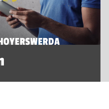
 HOYERSWERDA
n