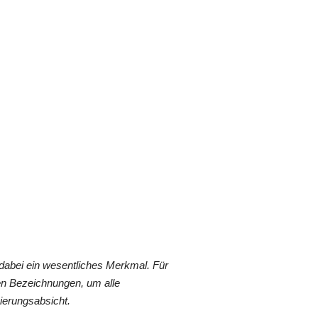
dabei ein wesentliches Merkmal. Für
en Bezeichnungen, um alle
ierungsabsicht.