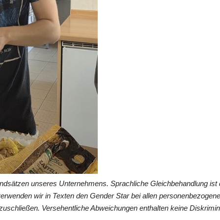
undsätzen unseres Unternehmens. Sprachliche Gleichbehandlung ist 
verwenden wir in Texten den Gender Star bei allen personenbezogen
zuschließen. Versehentliche Abweichungen enthalten keine Diskrimin