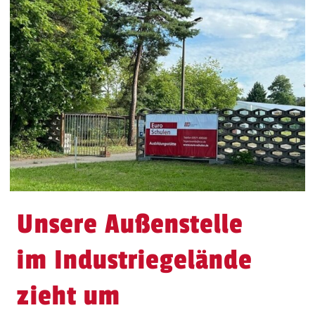
Unsere Außenstelle
im Industriegelände
zieht um