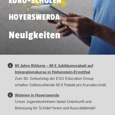
EURO-SCHULEN
HOYERSWERDA
Neuigkeiten
60 Jahre Bildung – 60 € Jubiläumsrabatt auf
Integrationskurse in Hohenstein-Ernstthal
Zum 60. Geburtstag der ESO Education Group
erhalten Selbstzahlende 60 € Rabatt pro Kursabschnitt.
Wohnen in Hoyerswerda
Unser Jugendwohnheim bietet Unterkunft und
Betreuung für Schüler*innen und Auszubildende!