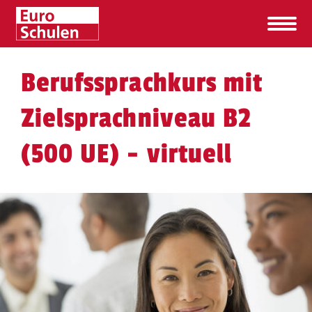
Berufssprachkurs mit
Zielsprachniveau B2
(500 UE) - virtuell