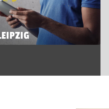
EIPZIG