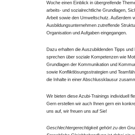
Woche einen Einblick in übergreifende Theme
arbeits- und sozialrechtliche Grundlagen, Si
Arbeit sowie den Umweltschutz. Außerdem we
Ausbildungsunternehmen zutreffende Struktu
Organisation und Aufgaben eingegangen.
Dazu erhalten die Auszubildenden Tipps und H
sprechen über soziale Kompetenzen wie Motiv
Grundlagen der Kommunikation und Kommunik
sowie Konfliktlösungsstrategien und Teamfäh
die Inhalte in einer Abschlussklausur zusam
Wir bieten diese Azubi-Trainings individuell 
Gern erstellen wir auch Ihnen gern ein konk
uns auf, wir freuen uns auf Sie!
Geschlechtergerechtigkeit gehört zu den G