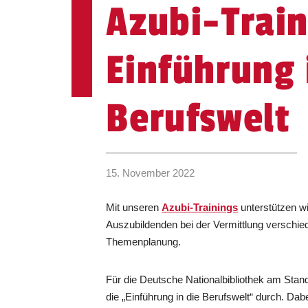
Azubi-Train
Einführung 
Berufswelt
15. November 2022
Mit unseren
Azubi-Trainings
unterstützen w
Auszubildenden bei der Vermittlung verschied
Themenplanung.
Für die Deutsche Nationalbibliothek am Stando
die „Einführung in die Berufswelt“ durch. Dabe