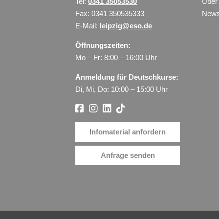
Tel:
0341 35053530
Über
Fax: 0341 350535333
New
E-Mail:
leipzig@eso.de
Öffnungszeiten:
Mo – Fr: 8:00 – 16:00 Uhr
Anmeldung für Deutschkurse:
Di, Mi, Do: 10:00 – 15:00 Uhr
Infomaterial anfordern
Anfrage senden