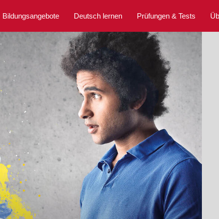
Bildungsangebote
Deutsch lernen
Prüfungen & Tests
Üb