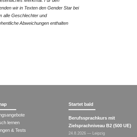
wesentliches Merkmal. Für den
nden wir in Texten den Gender Star bei
 alle Geschlechter und
ehentliche Abweichungen enthalten
map
Startet bald
ungsangebote
Berufssprachkurs mit
sch lernen
Zielsprachniveau B2 (500 UE)
ungen & Tests
24.8.2026 — Leipzig