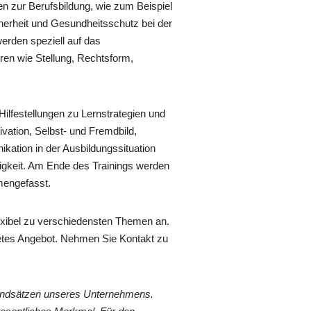
n zur Berufsbildung, wie zum Beispiel
cherheit und Gesundheitsschutz bei der
rden speziell auf das
ren wie Stellung, Rechtsform,
ilfestellungen zu Lernstrategien und
ation, Selbst- und Fremdbild,
ation in der Ausbildungssituation
igkeit. Am Ende des Trainings werden
mengefasst.
flexibel zu verschiedensten Themen an.
retes Angebot. Nehmen Sie Kontakt zu
rundsätzen unseres Unternehmens.