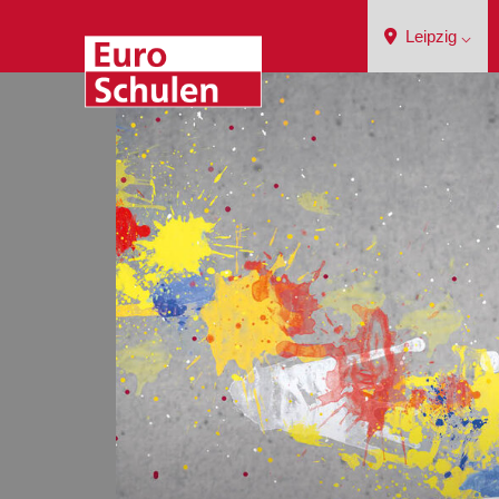
Leipzig ⌵