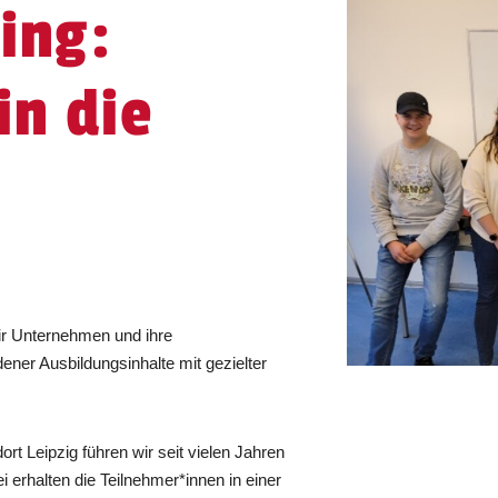
ing:
in die
ir Unternehmen und ihre
ener Ausbildungsinhalte mit gezielter
rt Leipzig führen wir seit vielen Jahren
i erhalten die Teilnehmer*innen in einer