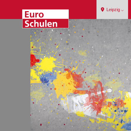
Leipzig ⌵