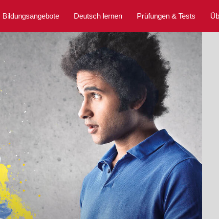
Bildungsangebote
Deutsch lernen
Prüfungen & Tests
Üb