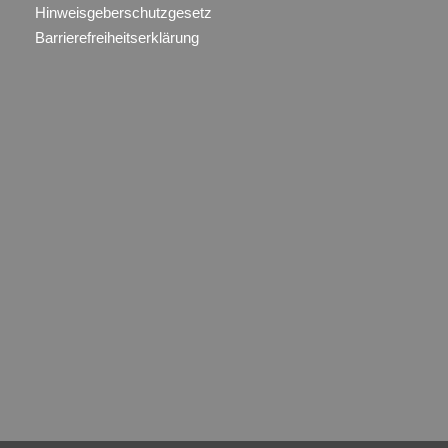
Hinweisgeberschutzgesetz
Barrierefreiheitserklärung