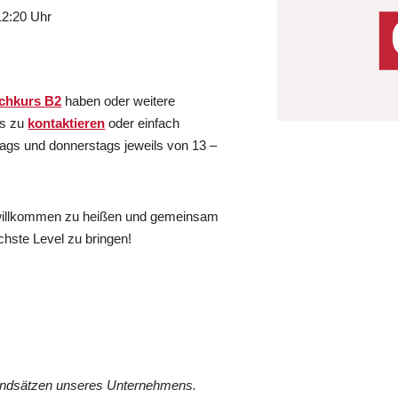
12:20 Uhr
chkurs B2
haben oder weitere
ns zu
kontaktieren
oder einfach
tags und donnerstags jeweils von 13 –
s willkommen zu heißen und gemeinsam
chste Level zu bringen!
rundsätzen unseres Unternehmens.