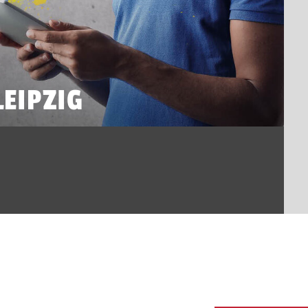
EIPZIG