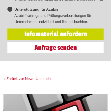
Unterstützung für Azubis
Azubi-Trainings und Prüfungsvorbereitungen für
Unternehmen, individuell und flexibel buchbar.
Infomaterial anfordern
Anfrage senden
« Zurück zur News-Übersicht