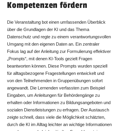
Kompetenzen fördern
Die Veranstaltung bot einen umfassenden Überblick
über die Grundlagen der KI und das Thema
Datenschutz und regte zu einem verantwortungsvollen
Umgang mit den eigenen Daten an. Ein zentraler
Fokus lag auf der Anleitung zur Formulierung effektiver
„Prompts“, mit denen KI-Tools gezielt Fragen
beantworten können. Diese Prompts wurden speziell
für alltagsbezogene Fragestellungen entwickelt und
von den Teilnehmenden in Gruppenübungen sofort
angewandt. Die Lernenden verfassten zum Beispiel
Eingaben, um Anleitungen für Behördengänge zu
erhalten oder Informationen zu Bildungsangeboten und
sozialen Dienstleistungen zu erfragen. Der Austausch
zeigte schnell, dass viele die Möglichkeit schätzten,
durch die KI im Alltag leichter an wichtige Informationen