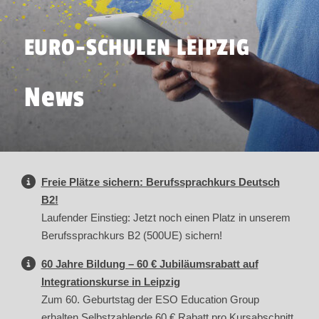
EURO-SCHULEN LEIPZIG
News
Freie Plätze sichern: Berufssprachkurs Deutsch
B2!
Laufender Einstieg: Jetzt noch einen Platz in unserem
Berufssprachkurs B2 (500UE) sichern!
60 Jahre Bildung – 60 € Jubiläumsrabatt auf
Integrationskurse in Leipzig
Zum 60. Geburtstag der ESO Education Group
erhalten Selbstzahlende 60 € Rabatt pro Kursabschnitt.