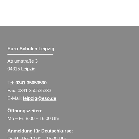
Euro-Schulen Leipzig
Atriumstraße 3
04315 Leipzig
Tel:
0341 35053530
Fax: 0341 350535333
E-Mail:
leipzig@eso.de
Öffnungszeiten:
Mo – Fr: 8:00 – 16:00 Uhr
Anmeldung für Deutschkurse:
Di, Mi, Do: 10:00 – 15:00 Uhr