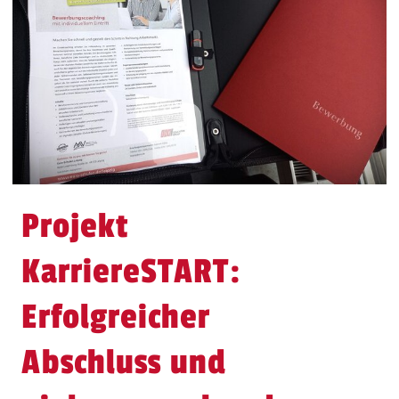
Projekt
KarriereSTART:
Erfolgreicher
Abschluss und