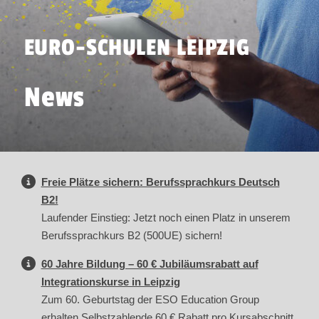
EURO-SCHULEN LEIPZIG
News
Freie Plätze sichern: Berufssprachkurs Deutsch
B2!
Laufender Einstieg: Jetzt noch einen Platz in unserem
Berufssprachkurs B2 (500UE) sichern!
60 Jahre Bildung – 60 € Jubiläumsrabatt auf
Integrationskurse in Leipzig
Zum 60. Geburtstag der ESO Education Group
erhalten Selbstzahlende 60 € Rabatt pro Kursabschnitt.