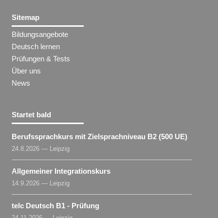
Sitemap
Bildungsangebote
Deutsch lernen
Prüfungen & Tests
Über uns
News
Startet bald
Berufssprachkurs mit Zielsprachniveau B2 (500 UE)
24.8.2026 — Leipzig
Allgemeiner Integrationskurs
14.9.2026 — Leipzig
telc Deutsch B1 - Prüfung
24.11.2026 — Leipzig