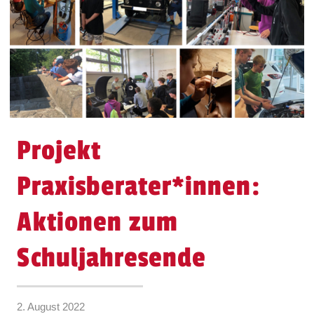
Projekt
Praxisberater*innen:
Aktionen zum
Schuljahresende
2. August 2022