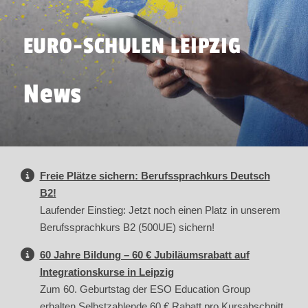
EURO-SCHULEN LEIPZIG
News
Freie Plätze sichern: Berufssprachkurs Deutsch
B2!
Laufender Einstieg: Jetzt noch einen Platz in unserem
Berufssprachkurs B2 (500UE) sichern!
60 Jahre Bildung – 60 € Jubiläumsrabatt auf
Integrationskurse in Leipzig
Zum 60. Geburtstag der ESO Education Group
erhalten Selbstzahlende 60 € Rabatt pro Kursabschnitt.