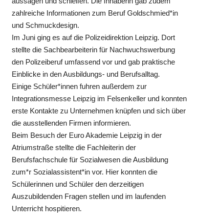
aussägen und schleifen. Die Inhaberin gab zudem
zahlreiche Informationen zum Beruf Goldschmied*in
und Schmuckdesign.
Im Juni ging es auf die Polizeidirektion Leipzig. Dort
stellte die Sachbearbeiterin für Nachwuchswerbung
den Polizeiberuf umfassend vor und gab praktische
Einblicke in den Ausbildungs- und Berufsalltag.
Einige Schüler*innen fuhren außerdem zur
Integrationsmesse Leipzig im Felsenkeller und konnten
erste Kontakte zu Unternehmen knüpfen und sich über
die ausstellenden Firmen informieren.
Beim Besuch der Euro Akademie Leipzig in der
Atriumstraße stellte die Fachleiterin der
Berufsfachschule für Sozialwesen die Ausbildung
zum*r Sozialassistent*in vor. Hier konnten die
Schülerinnen und Schüler den derzeitigen
Auszubildenden Fragen stellen und im laufenden
Unterricht hospitieren.