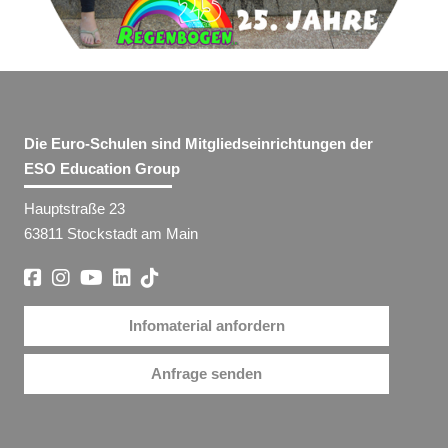
Die Euro-Schulen sind Mitgliedseinrichtungen der
ESO Education Group
Hauptstraße 23
63811 Stockstadt am Main
Infomaterial anfordern
Anfrage senden