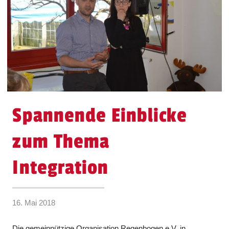
Spannende Einblicke
zum Thema
Integration
16. Mai 2018
Die gemeinnützige Organisation Regenbogen e.V. in