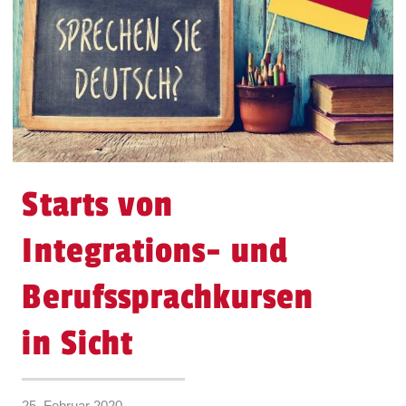
Starts von
Integrations- und
Berufssprachkursen
in Sicht
25. Februar 2020