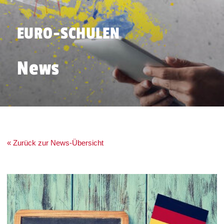
EURO-SCHULEN
News
« Zurück zur News-Übersicht