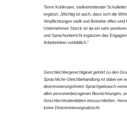
Timm Kuhlmann, stellvertretender Schulleite
ergänzt: „Wichtig ist auch, dass sich die Wirt
Verpflichtungen stellt und Betriebe offen sin
Unternehmen Storck ist da ein sehr positives
und Sprachunterricht ergänzen das Engageme
Arbeitsleben vorbildlich.“
Geschlechtergerechtigkeit gehört zu den G
Sprachliche Gleichbehandlung ist dabei ein 
diskriminierungsfreien Sprachgebrauch verwe
allen personenbezogenen Bezeichnungen, um
Geschlechtsidentitäten einzuschließen. Vers
keine Diskriminierungsabsicht.