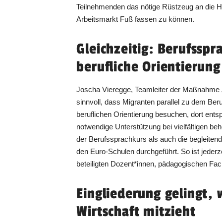
Teilnehmenden das nötige Rüstzeug an die H
Arbeitsmarkt Fuß fassen zu können.
Gleichzeitig: Berufsspr
berufliche Orientierung
Joscha Vieregge, Teamleiter der Maßnahme „
sinnvoll, dass Migranten parallel zu dem B
beruflichen Orientierung besuchen, dort ent
notwendige Unterstützung bei vielfältigen b
der Berufssprachkurs als auch die begleit
den Euro-Schulen durchgeführt. So ist jeder
beteiligten Dozent*innen, pädagogischen Fa
Eingliederung gelingt,
Wirtschaft mitzieht