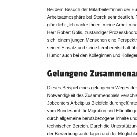
Bei dem Besuch der Mitarbeiter*innen der Eu
Arbeitsatmosphäre bei Storck sehr deutlich,
glücklich: „Ich danke Ihnen, meine Arbeit mac
Herr Robert Golis, zuständiger Prozesskoord
sich, einem jungen Menschen eine Perspektiv
seinen Einsatz und seine Lernbereitschaft ü
Humor auch bei den Kolleginnen und Kollegen 
Gelungene Zusammenar
Dieses Beispiel eines gelungenen Weges der I
Notwendigkeit des Zusammenspiels verschied
Jobcenters Arbeitplus Bielefeld durchgefüh
vom Bundesamt für Migration und Flüchtling
durch allgemeine berufsbezogene Inhalte und
technischen Bereich. Durch die Unterstützung
der Bewerbungsunterlagen und der Möglichk