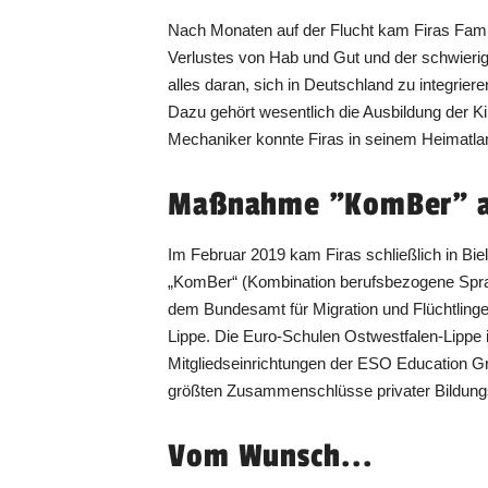
Nach Monaten auf der Flucht kam Firas Famil
Verlustes von Hab und Gut und der schwierig
alles daran, sich in Deutschland zu integrie
Dazu gehört wesentlich die Ausbildung der K
Mechaniker konnte Firas in seinem Heimatla
Maßnahme "KomBer" an
Im Februar 2019 kam Firas schließlich in Bi
„KomBer“ (Kombination berufsbezogene Spr
dem Bundesamt für Migration und Flüchtling
Lippe. Die Euro-Schulen Ostwestfalen-Lippe i
Mitgliedseinrichtungen der ESO Education Gr
größten Zusammenschlüsse privater Bildungs
Vom Wunsch...