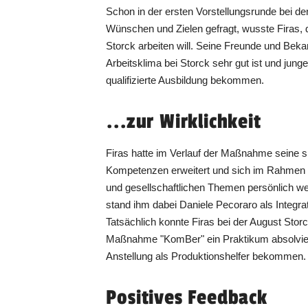
Schon in der ersten Vorstellungsrunde bei d
Wünschen und Zielen gefragt, wusste Firas
Storck arbeiten will. Seine Freunde und Beka
Arbeitsklima bei Storck sehr gut ist und jun
qualifizierte Ausbildung bekommen.
...zur Wirklichkeit
Firas hatte im Verlauf der Maßnahme seine s
Kompetenzen erweitert und sich im Rahmen de
und gesellschaftlichen Themen persönlich we
stand ihm dabei Daniele Pecoraro als Integra
Tatsächlich konnte Firas bei der August Sto
Maßnahme "KomBer" ein Praktikum absolvier
Anstellung als Produktionshelfer bekommen.
Positives Feedback