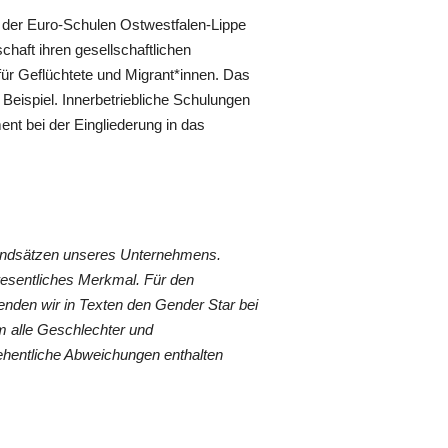
r der Euro-Schulen Ostwestfalen-Lippe
schaft ihren gesellschaftlichen
d für Geflüchtete und Migrant*innen. Das
 Beispiel. Innerbetriebliche Schulungen
nt bei der Eingliederung in das
rundsätzen unseres Unternehmens.
wesentliches Merkmal. Für den
nden wir in Texten den Gender Star bei
 alle Geschlechter und
ehentliche Abweichungen enthalten