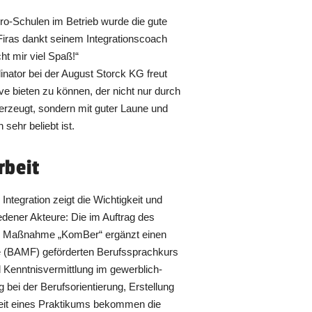
ro-Schulen im Betrieb wurde die gute
 Firas dankt seinem Integrationscoach
ht mir viel Spaß!“
inator bei der August Storck KG freut
e bieten zu können, der nicht nur durch
berzeugt, sondern mit guter Laune und
sehr beliebt ist.
beit
ntegration zeigt die Wichtigkeit und
ener Akteure: Die im Auftrag des
rte Maßnahme „KomBer“ ergänzt einen
e (BAMF) geförderten Berufssprachkurs
 Kenntnisvermittlung im gewerblich-
 bei der Berufsorientierung, Erstellung
eit eines Praktikums bekommen die