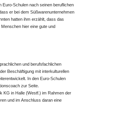
en Euro-Schulen nach seinen beruflichen
, dass er bei dem Süßwarenunternehmen
nnten hatten ihm erzählt, dass das
ge Menschen hier eine gute und
prachlichen und berufsfachlichen
r Beschäftigung mit interkulturellen
iterentwickelt. In den Euro-Schulen
tionscoach zur Seite.
rck KG in Halle (Westf.) im Rahmen der
en und im Anschluss daran eine