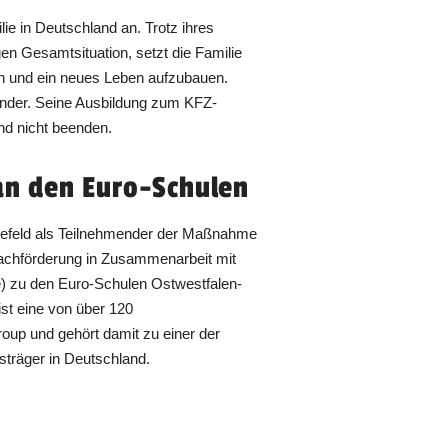
ie in Deutschland an. Trotz ihres
en Gesamtsituation, setzt die Familie
ren und ein neues Leben aufzubauen.
inder. Seine Ausbildung zum KFZ-
nd nicht beenden.
 den Euro-Schulen
elefeld als Teilnehmender der Maßnahme
achförderung in Zusammenarbeit mit
e) zu den Euro-Schulen Ostwestfalen-
st eine von über 120
oup und gehört damit zu einer der
träger in Deutschland.