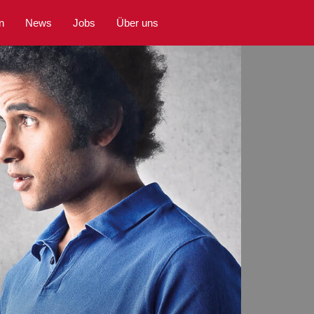
n
News
Jobs
Über uns