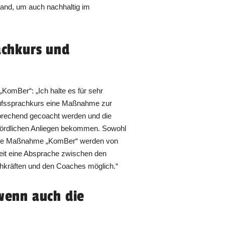
and, um auch nachhaltig im
achkurs und
KomBer“: „Ich halte es für sehr
erufssprachkurs eine Maßnahme zur
sprechend gecoacht werden und die
ehördlichen Anliegen bekommen. Sowohl
ende Maßnahme „KomBer“ werden von
zeit eine Absprache zwischen den
chkräften und den Coaches möglich.“
 wenn auch die