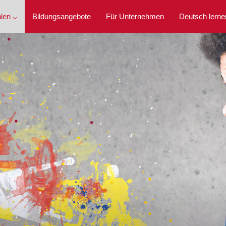
len ⌵
Bildungsangebote
Für Unternehmen
Deutsch lerne