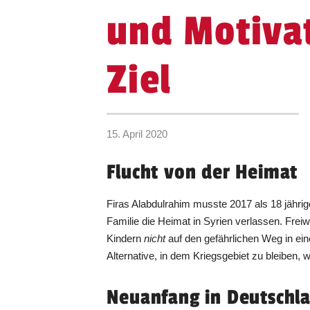
und Motivat
Ziel
15. April 2020
Flucht von der Heimat
Firas Alabdulrahim musste 2017 als 18 jähr
Familie die Heimat in Syrien verlassen. Freiwi
Kindern
nicht
auf den gefährlichen Weg in ei
Alternative, in dem Kriegsgebiet zu bleiben, w
Neuanfang in Deutschl