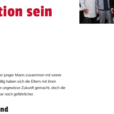
ion sein
iger junger Mann zusammen mit seiner
llig haben sich die Eltern mit ihren
ne ungewisse Zukunft gemacht, doch die
ar noch gefährlicher.
and