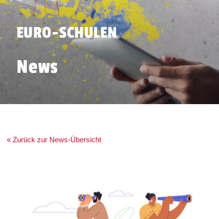
EURO-SCHULEN
News
« Zurück zur News-Übersicht