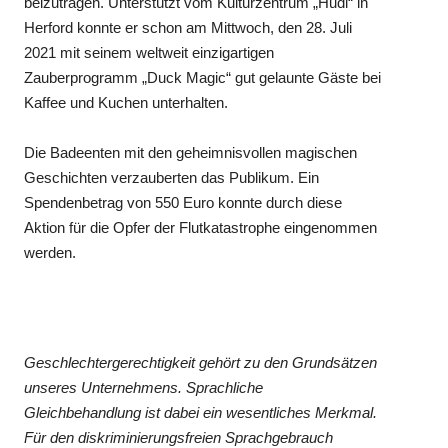
beizutragen. Unterstützt vom Kulturzentrum „Hudl“ in
Herford konnte er schon am Mittwoch, den 28. Juli
2021 mit seinem weltweit einzigartigen
Zauberprogramm „Duck Magic“ gut gelaunte Gäste bei
Kaffee und Kuchen unterhalten.
Die Badeenten mit den geheimnisvollen magischen
Geschichten verzauberten das Publikum. Ein
Spendenbetrag von 550 Euro konnte durch diese
Aktion für die Opfer der Flutkatastrophe eingenommen
werden.
Geschlechtergerechtigkeit gehört zu den Grundsätzen
unseres Unternehmens. Sprachliche
Gleichbehandlung ist dabei ein wesentliches Merkmal.
Für den diskriminierungsfreien Sprachgebrauch