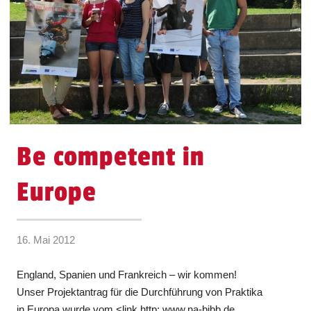
Be competent in
Europe
16. Mai 2012
England, Spanien und Frankreich – wir kommen!
Unser Projektantrag für die Durchführung von Praktika
in Europa wurde vom <link http: www.na-bibb.de