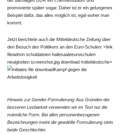
der damaligen DDR ein Chemiestudium und
promovierte später sogar. Daher ist er ein gelungenes
Beispiel dafür, das alles möglich ist, egal woher man
kommt.
Jetzt berichtete auch die Mitteldeutsche Zeitung über
den Besuch des Politikers an den Euro-Schulen: <link
fileadmin schuldateien hallesaaleeuroschulen
neuigkeiten screenshot.jpg download mitteldeutsche>
Kampf gegen die
Arbeitslosigkeit
Hinweis zur Gender-Formulierung: Aus Gründen der
besseren Lesbarkeit verwenden wir im Text nur die
männliche Form. Bei allen personenbezogenen
Bezeichnungen meint die gewählte Formulierung stets
beide Geschlechter.