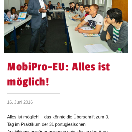
MobiPro-EU: Alles ist
möglich!
16. Juni 2016
Alles ist möglich! – das könnte die Überschrift zum 3.
Tag im Praktikum der 31 portugiesischen
Ausbildungsanwärter gewesen sein, die an den Euro-