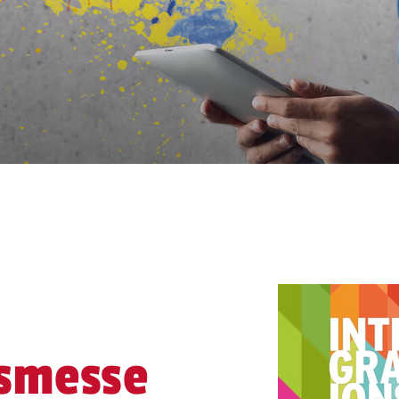
nsmesse