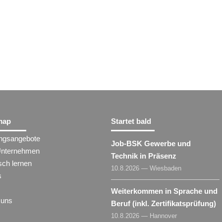
map
Startet bald
ungsangebote
Job-BSK Gewerbe und
Unternehmen
Technik in Präsenz
sch lernen
10.8.2026 — Wiesbaden
s
Weiterkommen in Sprache und
 uns
Beruf (inkl. Zertifikatsprüfung)
10.8.2026 — Hannover