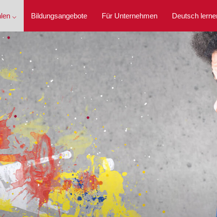
len ⌵
Bildungsangebote
Für Unternehmen
Deutsch lerne