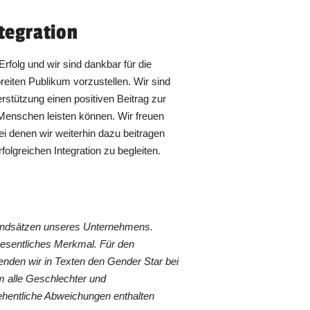
ntegration
Erfolg und wir sind dankbar für die
reiten Publikum vorzustellen. Wir sind
rstützung einen positiven Beitrag zur
r Menschen leisten können. Wir freuen
ei denen wir weiterhin dazu beitragen
lgreichen Integration zu begleiten.
rundsätzen unseres Unternehmens.
wesentliches Merkmal. Für den
nden wir in Texten den Gender Star bei
 alle Geschlechter und
ehentliche Abweichungen enthalten