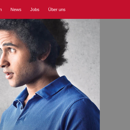
n
News
Jobs
Über uns