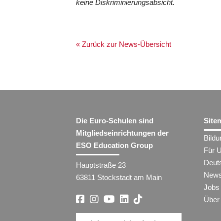
keine Diskriminierungsabsicht.
« Zurück zur News-Übersicht
Die Euro-Schulen sind
Site
Mitgliedseinrichtungen der
Bild
ESO Education Group
Für 
Deut
Hauptstraße 23
New
63811 Stockstadt am Main
Jobs
Über