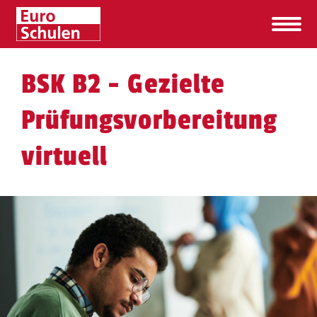
BSK B2 - Gezielte
Prüfungsvorbereitung
virtuell