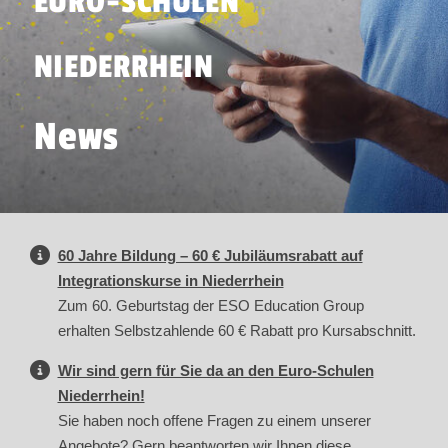
EURO-SCHULEN
NIEDERRHEIN
News
60 Jahre Bildung – 60 € Jubiläumsrabatt auf
Integrationskurse in Niederrhein
Zum 60. Geburtstag der ESO Education Group
erhalten Selbstzahlende 60 € Rabatt pro Kursabschnitt.
Wir sind gern für Sie da an den Euro-Schulen
Niederrhein!
Sie haben noch offene Fragen zu einem unserer
Angebote? Gern beantworten wir Ihnen diese