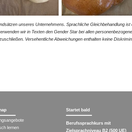
undsätzen unseres Unternehmens. Sprachliche Gleichbehandlung ist 
verwenden wir in Texten den Gender Star bei allen personenbezogen
zuschließen. Versehentliche Abweichungen enthalten keine Diskrimin
map
Startet bald
ungsangebote
Berufssprachkurs mit
sch lernen
Zielsprachniveau B2 (500 UE)