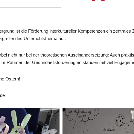
rgrund ist die Förderung interkultureller Kompetenzen ein zentrales
ergreifendes Unterrichtsthema auf.
ei nicht nur bei der theoretischen Auseinandersetzung: Auch praktis
 im Rahmen der Gesundheitsförderung entstanden mit viel Engageme
he Ostern!
ppe