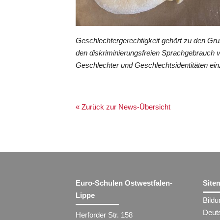
Geschlechtergerechtigkeit gehört zu den Gr
den diskriminierungsfreien Sprachgebrauch 
Geschlechter und Geschlechtsidentitäten ein
« Zurück zur News-Übersicht
Euro-Schulen Ostwestfalen-
Site
Lippe
Bild
Deut
Herforder Str. 158