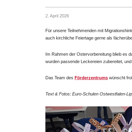
2. April 2026
Für unsere Teilnehmenden mit Migrationshinte
auch kirchliche Feiertage gerne als fächerüb
Im Rahmen der Ostervorbereitung blieb es dab
wurden passende Leckereien zubereitet, und
Das Team des
Förderzentrums
wünscht fro
Text & Fotos: Euro-Schulen Ostwestfalen-Li