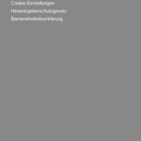
Cookie-Einstellungen
Hinweisgeberschutzgesetz
Barrierefreiheitserklärung