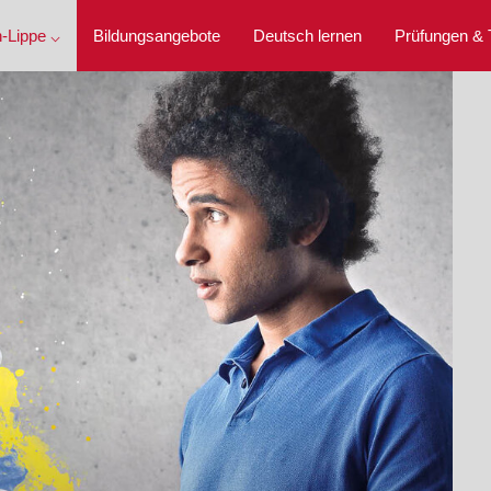
-Lippe ⌵
Bildungsangebote
Deutsch lernen
Prüfungen & 