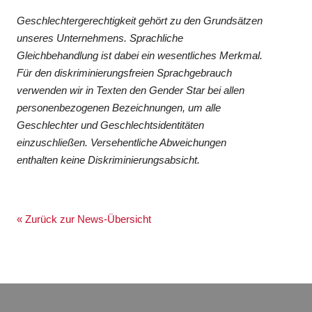
Geschlechtergerechtigkeit gehört zu den Grundsätzen
unseres Unternehmens. Sprachliche
Gleichbehandlung ist dabei ein wesentliches Merkmal.
Für den diskriminierungsfreien Sprachgebrauch
verwenden wir in Texten den Gender Star bei allen
personenbezogenen Bezeichnungen, um alle
Geschlechter und Geschlechtsidentitäten
einzuschließen. Versehentliche Abweichungen
enthalten keine Diskriminierungsabsicht.
« Zurück zur News-Übersicht