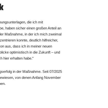
k
bungsunterlagen, die ich mit
be, haben sicher einen großen Anteil an
er Maßnahme, in der ich mich zweimal
entrieren konnte, deutlich hilfreicher,
von aus, dass ich in meiner neuen
blicke optimistisch in die Zukunft – und
h hier erhalten habe.“
lungserfolg in der Maßnahme. Seit 07/2025
ewiesen, von denen Anfang November
ben.