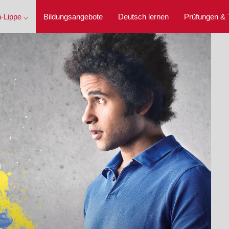
-Lippe ⌵
Bildungsangebote
Deutsch lernen
Prüfungen & 