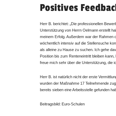
Positives Feedbac
Herr B. berichtet: „Die professionellen Bewer
Unterstützung von Herrn Oelmann erstellt ha
meinem Erfolg. Außerdem war der Rahmen d
wöchentlich intensiv auf die Stellensuche konz
als alleine zu Hause zu suchen. Ich gehe da
Position bis zum Renteneintritt bleiben kann, 
freue mich sehr über die Unterstützung, die ic
Herr B. ist natürlich nicht der erste Vermitt
wurden der Maßnahme 17 Teilnehmende zug
bereits sieben eine Arbeitsstelle gefunden ha
Beitragsbild: Euro-Schulen