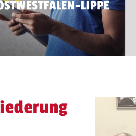
OSTWESTFALEN-LIPPE
liederung