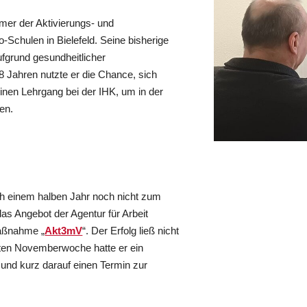
hmer der Aktivierungs- und
Schulen in Bielefeld. Seine bisherige
ufgrund gesundheitlicher
8 Jahren nutzte er die Chance, sich
 einen Lehrgang bei der IHK, um in der
en.
 einem halben Jahr noch nicht zum
as Angebot der Agentur für Arbeit
Maßnahme „
Akt3mV
“. Der Erfolg ließ nicht
rsten Novemberwoche hatte er ein
 und kurz darauf einen Termin zur