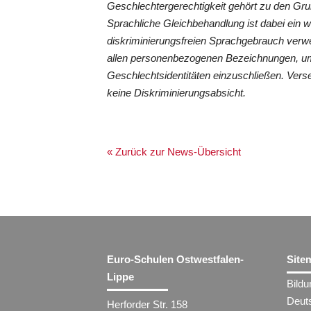
Geschlechtergerechtigkeit gehört zu den G
Sprachliche Gleichbehandlung ist dabei ein 
diskriminierungsfreien Sprachgebrauch verwe
allen personenbezogenen Bezeichnungen, um
Geschlechtsidentitäten einzuschließen. Vers
keine Diskriminierungsabsicht.
« Zurück zur News-Übersicht
Euro-Schulen Ostwestfalen-
Site
Lippe
Bild
Deut
Herforder Str. 158