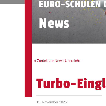
EURO-SCHULEN 
News
« Zurück zur News-Übersicht
Turbo-Eing
11. November 2025