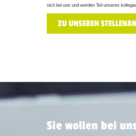
sich bei uns und werden Teil unseres kollegi
ZU UNSEREN STELLENA
Sie wollen bei un