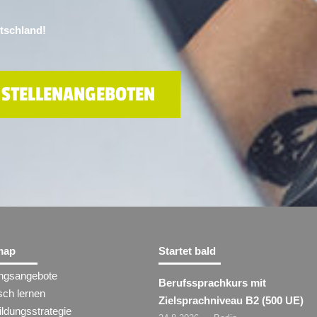
utschland!
 STELLENANGEBOTEN
map
Startet bald
ungsangebote
Berufssprachkurs mit
sch lernen
Zielsprachniveau B2 (500 UE)
ldungsstrategie