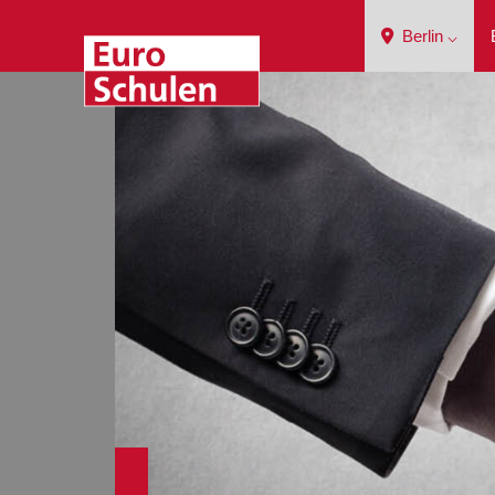
Berlin ⌵