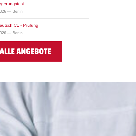
rgerungstest
026 — Berlin
Deutsch C1 - Prüfung
026 — Berlin
ALLE ANGEBOTE