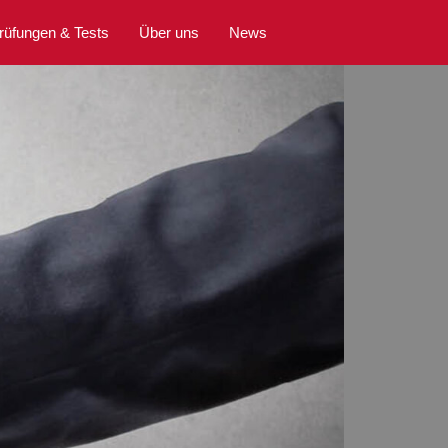
rüfungen & Tests
Über uns
News