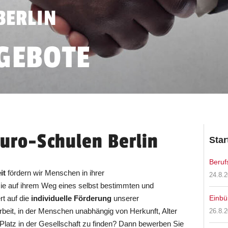
BERLIN
GEBOTE
Euro-Schulen Berlin
Star
Beruf
it
fördern wir Menschen in ihrer
24.8.2
sie auf ihrem Weg eines selbst bestimmten und
t auf die
individuelle Förderung
unserer
Einbü
rbeit, in der Menschen unabhängig von Herkunft, Alter
26.8.2
latz in der Gesellschaft zu finden? Dann bewerben Sie