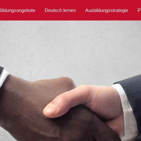
Bildungsangebote
Deutsch lernen
Ausbildungsstrategie
P