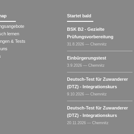
map
Startet bald
ungsangebote
BSK B2 - Gezielte
sch lernen
Prüfungsvorbereitung
ungen & Tests
31.8.2026 — Chemnitz
 uns
s
Einbürgerungstest
3.9.2026 — Chemnitz
Deutsch-Test für Zuwanderer
(DTZ) - Integrationskurs
9.10.2026 — Chemnitz
Deutsch-Test für Zuwanderer
(DTZ) - Integrationskurs
20.11.2026 — Chemnitz