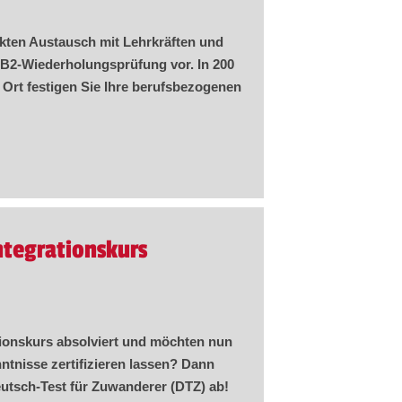
rekten Austausch mit Lehrkräften und
B2-Wiederholungsprüfung vor. In 200
 Ort festigen Sie Ihre berufsbezogenen
ntegrationskurs
tionskurs absolviert und möchten nun
ntnisse zertifizieren lassen? Dann
eutsch-Test für Zuwanderer (DTZ) ab!