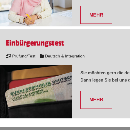
MEHR
Einbürgerungstest
Prüfung/Test
Deutsch & Integration
Sie möchten gern die de
Dann legen Sie bei uns 
MEHR