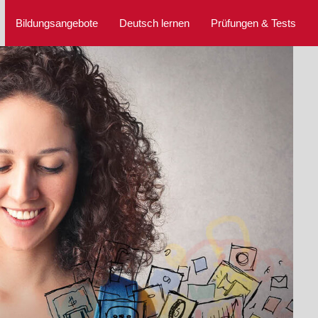
Bildungsangebote
Deutsch lernen
Prüfungen & Tests