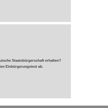
utsche Staatsbürgerschaft erhalten?
den Einbürgerungstest ab.