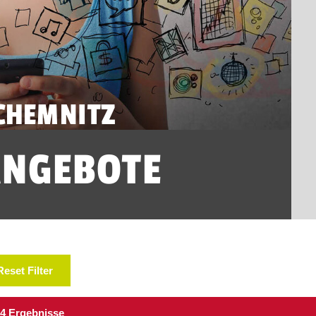
CHEMNITZ
ANGEBOTE
Reset Filter
4 Ergebnisse