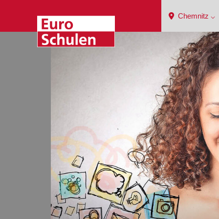
Chemnitz ⌵