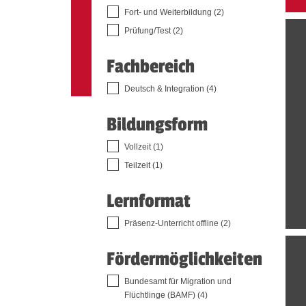
Fort- und Weiterbildung (2)
Prüfung/Test (2)
Fachbereich
Deutsch & Integration (4)
Bildungsform
Vollzeit (1)
Teilzeit (1)
Lernformat
Präsenz-Unterricht offline (2)
Fördermöglichkeiten
Bundesamt für Migration und
Flüchtlinge (BAMF) (4)