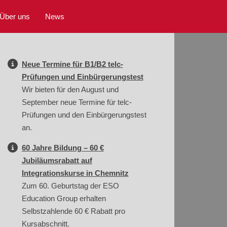
Über uns
News
Neue Termine für B1/B2 telc-
Prüfungen und Einbürgerungstest
Wir bieten für den August und
September neue Termine für telc-
Prüfungen und den Einbürgerungstest
an.
60 Jahre Bildung – 60 €
Jubiläumsrabatt auf
Integrationskurse in Chemnitz
Zum 60. Geburtstag der ESO
Education Group erhalten
Selbstzahlende 60 € Rabatt pro
Kursabschnitt.