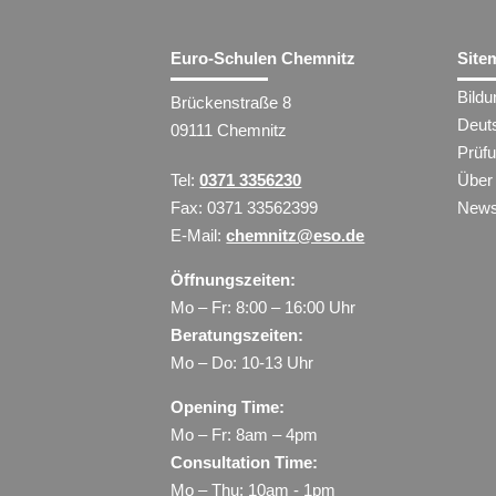
Euro-Schulen Chemnitz
Site
Bild
Brückenstraße 8
Deut
09111 Chemnitz
Prüf
Tel:
0371 3356230
Über
Fax: 0371 33562399
New
E-Mail:
chemnitz@eso.de
Öffnungszeiten:
Mo – Fr: 8:00 – 16:00 Uhr
Beratungszeiten:
Mo – Do: 10-13 Uhr
Opening Time:
Mo – Fr: 8am – 4pm
Consultation Time:
Mo – Thu: 10am - 1pm