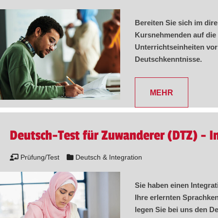
Bereiten Sie sich im di
Kursnehmenden auf die 
Unterrichtseinheiten vor
Deutschkenntnisse.
MEHR
Deutsch-Test für Zuwanderer (DTZ) - I
Prüfung/Test
Deutsch & Integration
Sie haben einen Integra
Ihre erlernten Sprachken
legen Sie bei uns den D