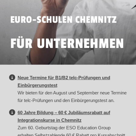
EURO-SCHULEN CHEMNITZ
FÜR UNTERNEHMEN
Neue Termine für B1/B2 telc-Prüfungen und
Einbürgerungstest
Wir bieten für den August und September neue Termine
für telc-Prüfungen und den Einbürgerungstest an.
60 Jahre Bildung – 60 € Jubiläumsrabatt auf
Integrationskurse in Chemnitz
Zum 60. Geburtstag der ESO Education Group
erhalten Selbstzahlende 60 € Rabatt pro Kursabschnitt.