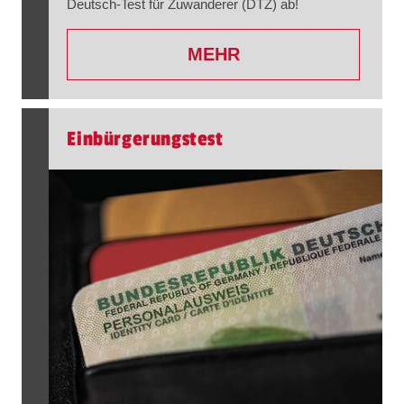
Deutsch-Test für Zuwanderer (DTZ) ab!
MEHR
Einbürgerungstest