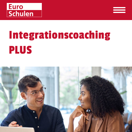
Integrationscoaching
PLUS