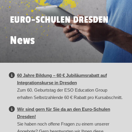
EURO-SCHULEN DRESDEN
News
60 Jahre Bildung – 60 € Jubiläumsrabatt auf
Integrationskurse in Dresden
Zum 60. Geburtstag der ESO Education Group
erhalten Selbstzahlende 60 € Rabatt pro Kursabschnitt.
Wir sind gern für Sie da an den Euro-Schulen
Dresden!
Sie haben noch offene Fragen zu einem unserer
Angebote? Gern beantworten wir Ihnen diese