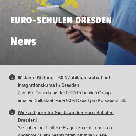
EURO-SCHULEN DRESDEN
News
60 Jahre Bildung – 60 € Jubiläumsrabatt auf
Integrationskurse in Dresden
Zum 60. Geburtstag der ESO Education Group
erhalten Selbstzahlende 60 € Rabatt pro Kursabschnitt.
Wir sind gern für Sie da an den Euro-Schulen
Dresden!
Sie haben noch offene Fragen zu einem unserer
Angebote? Gern beantworten wir Ihnen diese