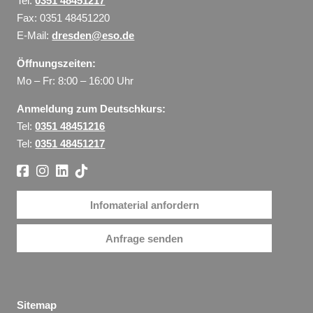
Tel:
0351 48451217
Fax: 0351 48451220
E-Mail:
dresden@eso.de
Öffnungszeiten:
Mo – Fr: 8:00 – 16:00 Uhr
Anmeldung zum Deutschkurs:
Tel:
0351 48451216
Tel:
0351 48451217
Infomaterial anfordern
Anfrage senden
Sitemap